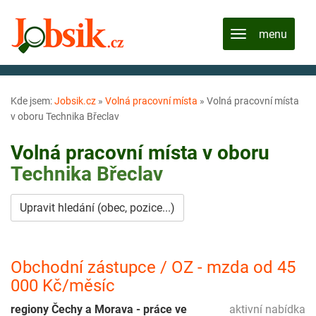
Kde jsem:
Jobsik.cz
»
Volná pracovní místa
»
Volná pracovní místa
v oboru Technika Břeclav
Volná pracovní místa v oboru
Technika
Břeclav
Upravit hledání (obec, pozice...)
Obchodní zástupce / OZ - mzda od 45
000 Kč/měsíc
regiony Čechy a Morava - práce ve
aktivní nabídka