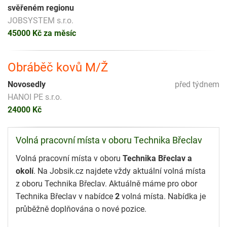
svěřeném regionu
JOBSYSTEM s.r.o.
45000 Kč za měsíc
Obráběč kovů M/Ž
Novosedly
před týdnem
HANOI PE s.r.o.
24000 Kč
Volná pracovní místa v oboru Technika Břeclav
Volná pracovní místa v oboru
Technika Břeclav a
okolí
. Na Jobsik.cz najdete vždy aktuální volná místa
z oboru Technika Břeclav. Aktuálně máme pro obor
Technika Břeclav v nabídce
2
volná místa. Nabídka je
průběžně doplňována o nové pozice.