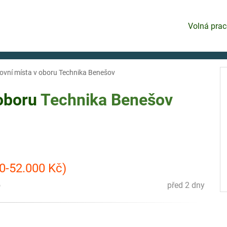
Volná prac
ovní místa v oboru Technika Benešov
 oboru
Technika
Benešov
40-52.000 Kč)
o
před 2 dny