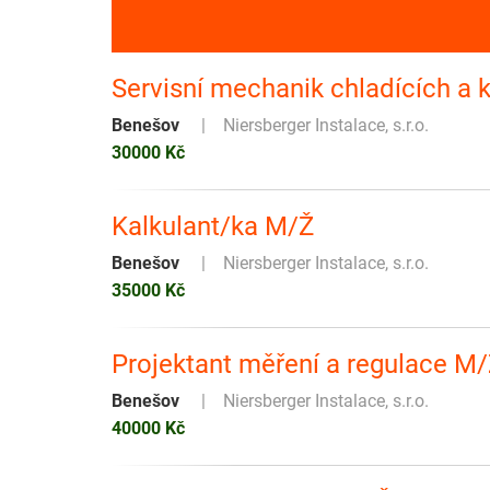
Servisní mechanik chladících a 
Benešov
Niersberger Instalace, s.r.o.
30000 Kč
Kalkulant/ka M/Ž
Benešov
Niersberger Instalace, s.r.o.
35000 Kč
Projektant měření a regulace M
Benešov
Niersberger Instalace, s.r.o.
40000 Kč