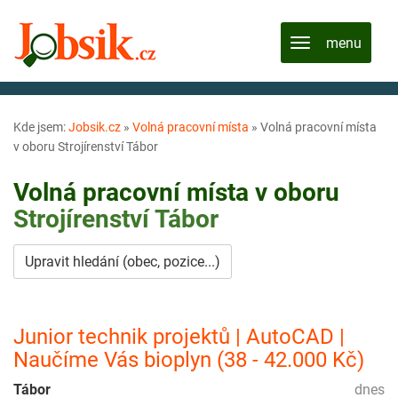
Kde jsem:
Jobsik.cz
»
Volná pracovní místa
»
Volná pracovní místa
v oboru Strojírenství Tábor
Volná pracovní místa v oboru
Strojírenství
Tábor
Upravit hledání (obec, pozice...)
Junior technik projektů | AutoCAD |
Naučíme Vás bioplyn (38 - 42.000 Kč)
Tábor
dnes