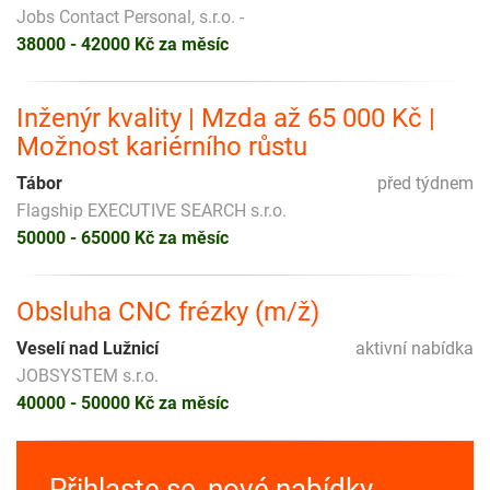
Jobs Contact Personal, s.r.o. -
38000 - 42000 Kč za měsíc
Inženýr kvality | Mzda až 65 000 Kč |
Možnost kariérního růstu
Tábor
před týdnem
Flagship EXECUTIVE SEARCH s.r.o.
50000 - 65000 Kč za měsíc
Obsluha CNC frézky (m/ž)
Veselí nad Lužnicí
aktivní nabídka
JOBSYSTEM s.r.o.
40000 - 50000 Kč za měsíc
Přihlaste se, nové nabídky