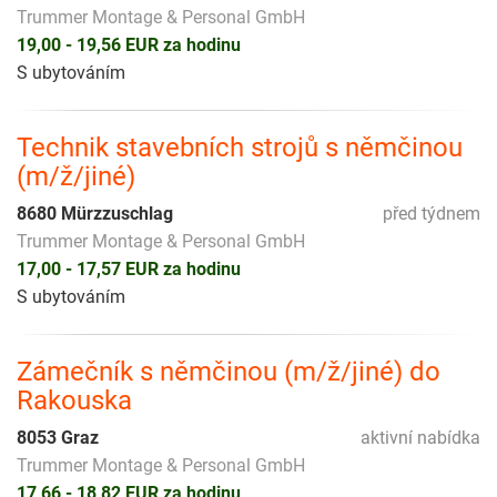
Trummer Montage & Personal GmbH
19,00 - 19,56 EUR za hodinu
S ubytováním
Technik stavebních strojů s němčinou
(m/ž/jiné)
8680 Mürzzuschlag
před týdnem
Trummer Montage & Personal GmbH
17,00 - 17,57 EUR za hodinu
S ubytováním
Zámečník s němčinou (m/ž/jiné) do
Rakouska
8053 Graz
aktivní nabídka
Trummer Montage & Personal GmbH
17,66 - 18,82 EUR za hodinu