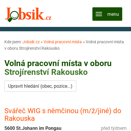
Kde jsem:
Jobsik.cz
»
Volná pracovní místa
»
Volná pracovní místa
v oboru Strojírenství Rakousko
Volná pracovní místa v oboru
Strojírenství
Rakousko
Upravit hledání (obec, pozice...)
Svářeč WIG s němčinou (m/ž/jiné) do
Rakouska
5600 St.Johann im Pongau
před týdnem