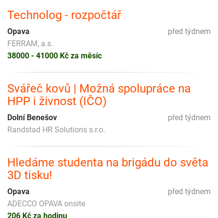
Technolog - rozpočtář
Opava
před týdnem
FERRAM, a.s.
38000 - 41000 Kč za měsíc
Svářeč kovů | Možná spolupráce na
HPP i živnost (IČO)
Dolní Benešov
před týdnem
Randstad HR Solutions s.r.o.
Hledáme studenta na brigádu do světa
3D tisku!
Opava
před týdnem
ADECCO OPAVA onsite
206 Kč za hodinu