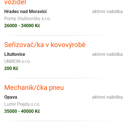
vozidel
Hradec nad Moravicí
aktivní nabídka
Pomp Vlaštovičky s.r.o.
26000 - 34000 Kč
Seřizovač/ka v kovovýrobě
Litultovice
aktivní nabídka
UNIRON s.r.o.
200 Kč
Mechanik/čka pneu
Opava
aktivní nabídka
Lumír Prejda s.r.o.
35000 - 40000 Kč