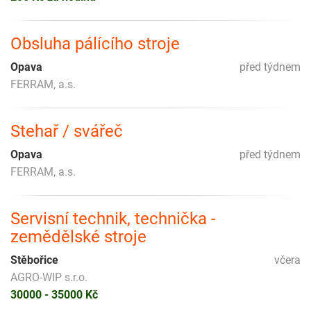
Obsluha pálícího stroje
Opava
před týdnem
FERRAM, a.s.
Stehař / svářeč
Opava
před týdnem
FERRAM, a.s.
Servisní technik, technička -
zemědělské stroje
Stěbořice
včera
AGRO-WIP s.r.o.
30000 - 35000 Kč