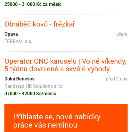
25000 - 31000 Kč za měsíc
Obráběč kovů - frézkař
Opava
včera
FERRAM, a.s.
Operátor CNC karuselu | Volné víkendy,
5 týdnů dovolené a skvělé výhody
Dolní Benešov
před 2 dny
Randstad HR Solutions s.r.o.
37000 - 42000 Kč/měsíc
Přihlaste se, nové nabídky
práce vás neminou