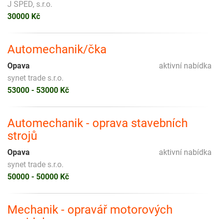
J SPED, s.r.o.
30000 Kč
Automechanik/čka
Opava
aktivní nabídka
synet trade s.r.o.
53000 - 53000 Kč
Automechanik - oprava stavebních
strojů
Opava
aktivní nabídka
synet trade s.r.o.
50000 - 50000 Kč
Mechanik - opravář motorových