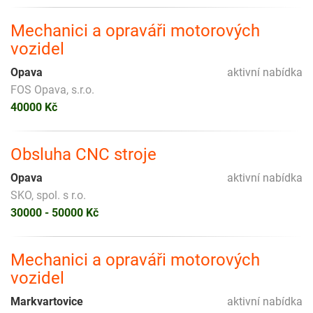
Mechanici a opraváři motorových
vozidel
Opava
aktivní nabídka
FOS Opava, s.r.o.
40000 Kč
Obsluha CNC stroje
Opava
aktivní nabídka
SKO, spol. s r.o.
30000 - 50000 Kč
Mechanici a opraváři motorových
vozidel
Markvartovice
aktivní nabídka