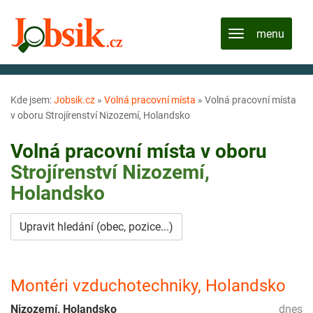
Kde jsem:
Jobsik.cz
»
Volná pracovní místa
»
Volná pracovní místa
v oboru Strojírenství Nizozemí, Holandsko
Volná pracovní místa v oboru
Strojírenství
Nizozemí,
Holandsko
Upravit hledání (obec, pozice...)
Montéri vzduchotechniky, Holandsko
Nizozemí, Holandsko
dnes