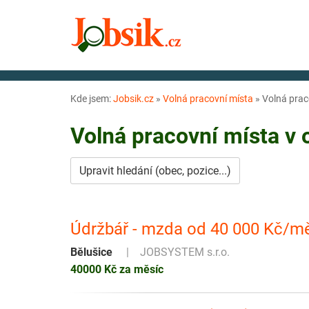
Kde jsem:
Jobsik.cz
»
Volná pracovní místa
»
Volná prac
Volná pracovní místa v
Upravit hledání (obec, pozice...)
Údržbář - mzda od 40 000 Kč/m
Bělušice
JOBSYSTEM s.r.o.
40000 Kč za měsíc