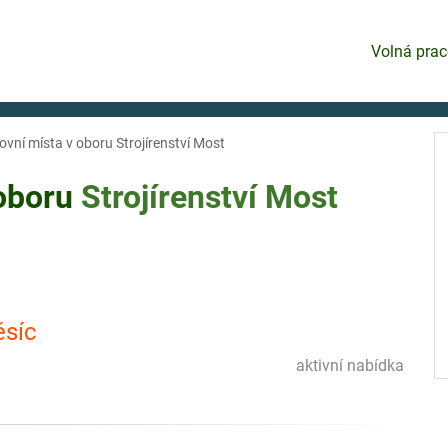
Volná prac
ovní místa v oboru Strojírenství Most
 oboru
Strojírenství
Most
ěsíc
aktivní nabídka