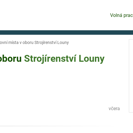
Volná prac
ovní místa v oboru Strojírenství Louny
 oboru
Strojírenství
Louny
včera