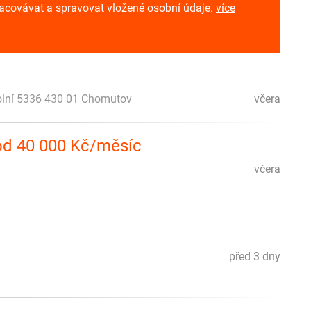
racovávat a spravovat vložené osobní údaje.
více
olní 5336 430 01 Chomutov
včera
 od 40 000 Kč/měsíc
včera
před 3 dny