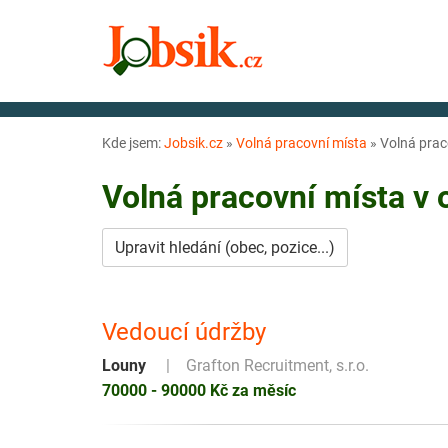
Kde jsem:
Jobsik.cz
»
Volná pracovní místa
»
Volná prac
Volná pracovní místa v
Upravit hledání (obec, pozice...)
Vedoucí údržby
Louny
Grafton Recruitment, s.r.o.
70000 - 90000 Kč za měsíc