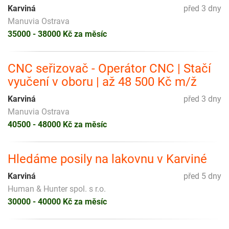
Karviná
před 3 dny
Manuvia Ostrava
35000 - 38000 Kč za měsíc
CNC seřizovač - Operátor CNC | Stačí
vyučení v oboru | až 48 500 Kč m/ž
Karviná
před 3 dny
Manuvia Ostrava
40500 - 48000 Kč za měsíc
Hledáme posily na lakovnu v Karviné
Karviná
před 5 dny
Human & Hunter spol. s r.o.
30000 - 40000 Kč za měsíc