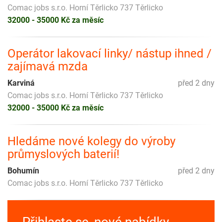
Comac jobs s.r.o. Horní Těrlicko 737 Těrlicko
32000 - 35000 Kč za měsíc
Operátor lakovací linky/ nástup ihned /
zajímavá mzda
Karviná
před 2 dny
Comac jobs s.r.o. Horní Těrlicko 737 Těrlicko
32000 - 35000 Kč za měsíc
Hledáme nové kolegy do výroby
průmyslových baterií!
Bohumín
před 2 dny
Comac jobs s.r.o. Horní Těrlicko 737 Těrlicko
Přihlaste se, nové nabídky