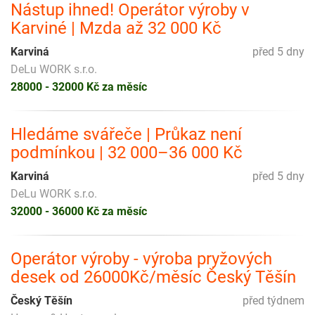
Nástup ihned! Operátor výroby v
Karviné | Mzda až 32 000 Kč
Karviná
před 5 dny
DeLu WORK s.r.o.
28000 - 32000 Kč za měsíc
Hledáme svářeče | Průkaz není
podmínkou | 32 000–36 000 Kč
Karviná
před 5 dny
DeLu WORK s.r.o.
32000 - 36000 Kč za měsíc
Operátor výroby - výroba pryžových
desek od 26000Kč/měsíc Český Těšín
Český Těšín
před týdnem