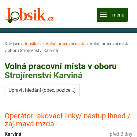
Kde jsem:
Jobsik.cz
»
Volná pracovní místa
»
Volná pracovní místa
v oboru Strojírenství Karviná
Volná pracovní místa v oboru
Strojírenství
Karviná
Upravit hledání (obec, pozice...)
Operátor lakovací linky/ nástup ihned /
zajímavá mzda
Karviná
před 2 dny