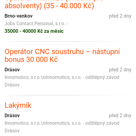
absolventy) (35 - 40.000 Kč)
Brno-venkov
před 2 dny
Jobs Contact Personal, s.r.o. -
35000 - 40000 Kč za měsíc
Operátor CNC soustruhu – nástupní
bonus 30 000 Kč
Drásov
před 2 dny
Innomotics, s.r.o.\nInnomotics, s.r.o. - odštěpný závod
Drásov
Lakýrník
Drásov
před 2 dny
Innomotics, s.r.o.\nInnomotics, s.r.o. - odštěpný závod
Drásov