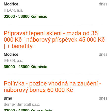
Modřice
dnes
IFE-CR, a.s.
33000 - 38000 Kč/měsíc
Přípravář lepení sklení - mzda od 35
000 Kč | náborový příspěvek 45 000 Kč
| + benefity
Modřice
dnes
IFE-CR, a.s.
35000 - 43000 Kč/měsíc
Polír/ka - pozice vhodná na zaučení -
náborový bonus 60 000 Kč
Brno
dnes
Bernex Bimetall s.r.o.
32000 - 43000 Kč za měsíc