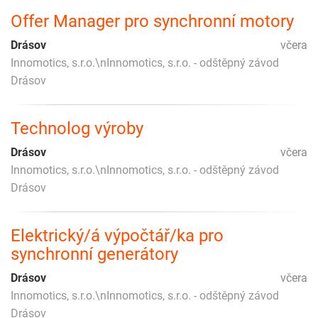
Offer Manager pro synchronní motory
Drásov
včera
Innomotics, s.r.o.\nInnomotics, s.r.o. - odštěpný závod
Drásov
Technolog výroby
Drásov
včera
Innomotics, s.r.o.\nInnomotics, s.r.o. - odštěpný závod
Drásov
Elektrický/á výpočtář/ka pro
synchronní generátory
Drásov
včera
Innomotics, s.r.o.\nInnomotics, s.r.o. - odštěpný závod
Drásov