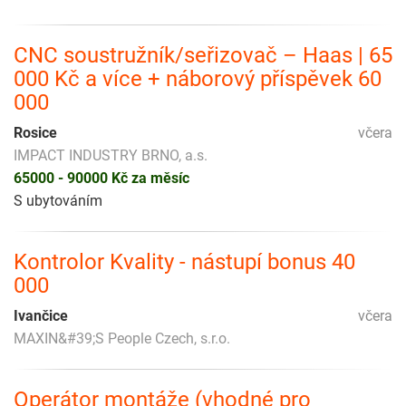
CNC soustružník/seřizovač – Haas | 65
000 Kč a více + náborový příspěvek 60
000
Rosice
včera
IMPACT INDUSTRY BRNO, a.s.
65000 - 90000 Kč za měsíc
S ubytováním
Kontrolor Kvality - nástupí bonus 40
000
Ivančice
včera
MAXIN&#39;S People Czech, s.r.o.
Operátor montáže (vhodné pro