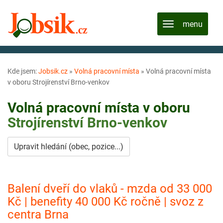
Kde jsem:
Jobsik.cz
»
Volná pracovní místa
»
Volná pracovní místa
v oboru Strojírenství Brno-venkov
Volná pracovní místa v oboru
Strojírenství
Brno-venkov
Upravit hledání (obec, pozice...)
Balení dveří do vlaků - mzda od 33 000
Kč | benefity 40 000 Kč ročně | svoz z
centra Brna