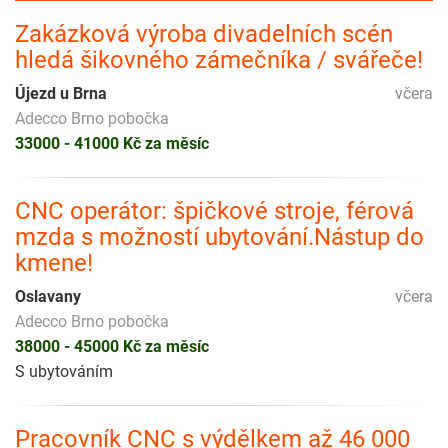
Zakázková výroba divadelních scén
hledá šikovného zámečníka / svářeče!
Újezd u Brna
včera
Adecco Brno pobočka
33000 - 41000 Kč za měsíc
CNC operátor: špičkové stroje, férová
mzda s možností ubytování.Nástup do
kmene!
Oslavany
včera
Adecco Brno pobočka
38000 - 45000 Kč za měsíc
S ubytováním
Pracovník CNC s výdělkem až 46 000