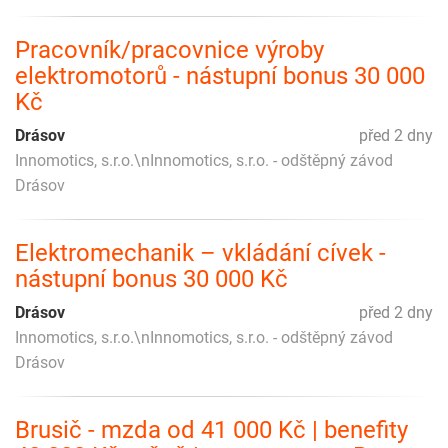
Pracovník/pracovnice výroby
elektromotorů - nástupní bonus 30 000
Kč
Drásov
před 2 dny
Innomotics, s.r.o.\nInnomotics, s.r.o. - odštěpný závod
Drásov
Elektromechanik – vkládání cívek -
nástupní bonus 30 000 Kč
Drásov
před 2 dny
Innomotics, s.r.o.\nInnomotics, s.r.o. - odštěpný závod
Drásov
Brusič - mzda od 41 000 Kč | benefity