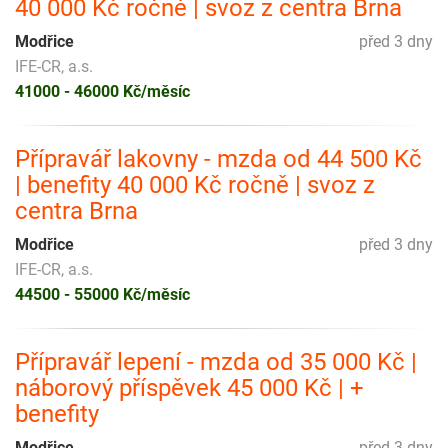
40 000 Kč ročně | svoz z centra Brna
Modřice
před 3 dny
IFE-CR, a.s.
41000 - 46000 Kč/měsíc
Přípravář lakovny - mzda od 44 500 Kč
| benefity 40 000 Kč ročně | svoz z
centra Brna
Modřice
před 3 dny
IFE-CR, a.s.
44500 - 55000 Kč/měsíc
Přípravář lepení - mzda od 35 000 Kč |
náborový příspěvek 45 000 Kč | +
benefity
Modřice
před 3 dny