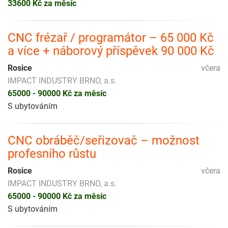
33600 Kč za měsíc
CNC frézař / programátor – 65 000 Kč
a více + náborový příspěvek 90 000 Kč
Rosice
včera
IMPACT INDUSTRY BRNO, a.s.
65000 - 90000 Kč za měsíc
S ubytováním
CNC obráběč/seřizovač – možnost
profesního růstu
Rosice
včera
IMPACT INDUSTRY BRNO, a.s.
65000 - 90000 Kč za měsíc
S ubytováním