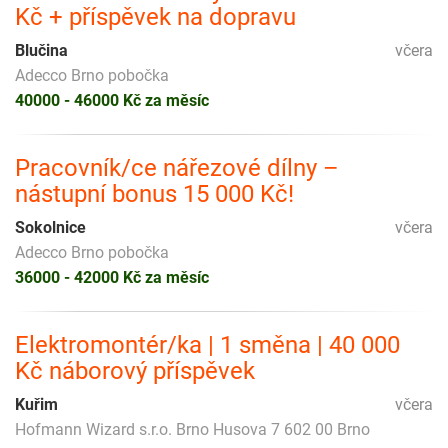
Kč + příspěvek na dopravu
Blučina
včera
Adecco Brno pobočka
40000 - 46000 Kč za měsíc
Pracovník/ce nářezové dílny –
nástupní bonus 15 000 Kč!
Sokolnice
včera
Adecco Brno pobočka
36000 - 42000 Kč za měsíc
Elektromontér/ka | 1 směna | 40 000
Kč náborový příspěvek
Kuřim
včera
Hofmann Wizard s.r.o. Brno Husova 7 602 00 Brno