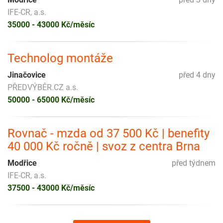
IFE-CR, a.s.
35000 - 43000 Kč/měsíc
Technolog montáže
Jinačovice
před 4 dny
PŘEDVÝBĚR.CZ a.s.
50000 - 65000 Kč/měsíc
Rovnač - mzda od 37 500 Kč | benefity
40 000 Kč ročně | svoz z centra Brna
Modřice
před týdnem
IFE-CR, a.s.
37500 - 43000 Kč/měsíc