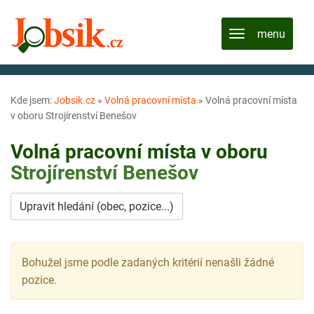
Kde jsem:
Jobsik.cz
»
Volná pracovní místa
»
Volná pracovní místa
v oboru Strojírenství Benešov
Volná pracovní místa v oboru
Strojírenství
Benešov
Upravit hledání (obec, pozice...)
Bohužel jsme podle zadaných kritérií nenašli žádné
pozice.