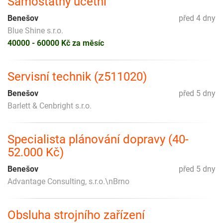
Samostatný účetní
Benešov
před 4 dny
Blue Shine s.r.o.
40000 - 60000 Kč za měsíc
Servisní technik (z511020)
Benešov
před 5 dny
Barlett & Cenbright s.r.o.
Specialista plánování dopravy (40-
52.000 Kč)
Benešov
před 5 dny
Advantage Consulting, s.r.o.\nBrno
Obsluha strojního zařízení