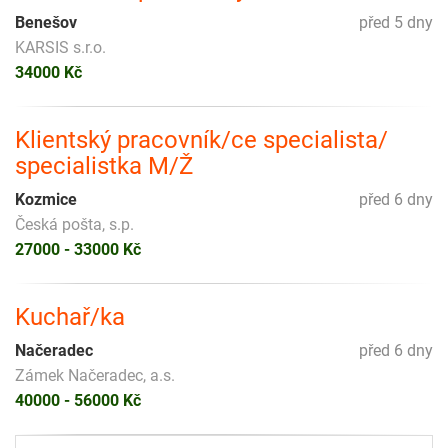
Benešov
před 5 dny
KARSIS s.r.o.
34000 Kč
Klientský pracovník/ce specialista/
specialistka M/Ž
Kozmice
před 6 dny
Česká pošta, s.p.
27000 - 33000 Kč
Kuchař/ka
Načeradec
před 6 dny
Zámek Načeradec, a.s.
40000 - 56000 Kč