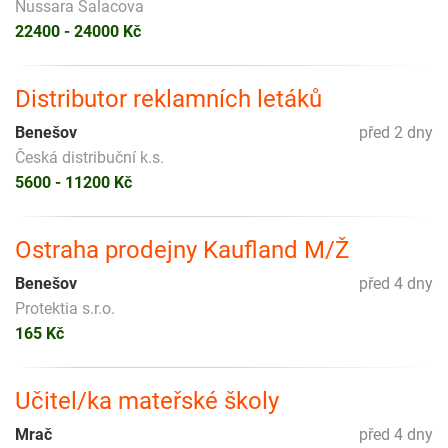
Nussara Salacova
22400 - 24000 Kč
Distributor reklamních letáků
Benešov
před 2 dny
Česká distribuční k.s.
5600 - 11200 Kč
Ostraha prodejny Kaufland M/Ž
Benešov
před 4 dny
Protektia s.r.o.
165 Kč
Učitel/ka mateřské školy
Mrač
před 4 dny