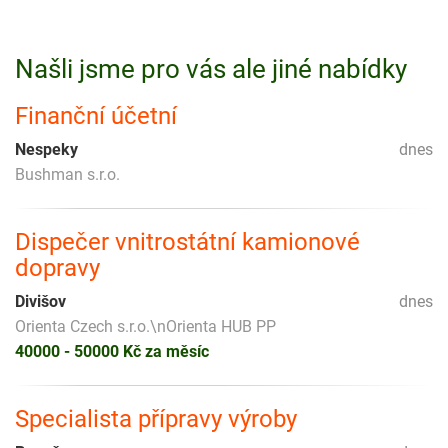
Našli jsme pro vás ale jiné nabídky
Finanční účetní
Nespeky
dnes
Bushman s.r.o.
Dispečer vnitrostátní kamionové
dopravy
Divišov
dnes
Orienta Czech s.r.o.\nOrienta HUB PP
40000 - 50000 Kč za měsíc
Specialista přípravy výroby