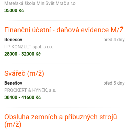
Mateřská škola MiniSvět Mrač s.r.o.
35000 Kč
Finanční účetní - daňová evidence M/Ž
Benešov
před 4 dny
HP KONZULT spol. s r.o.
28000 - 32000 Kč
Svářeč (m/ž)
Benešov
před 5 dny
PROCKERT & HYNEK, a.s.
38400 - 41600 Kč
Obsluha zemních a příbuzných strojů
(m/ž)