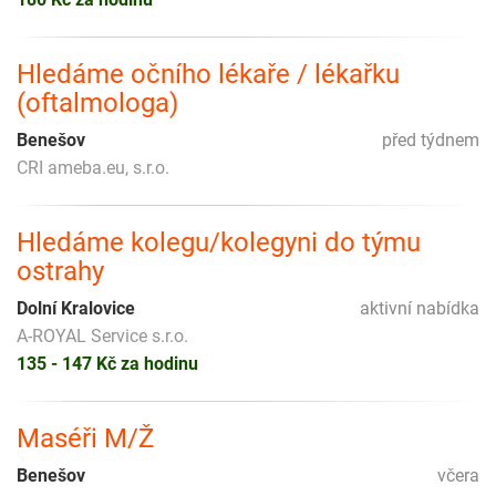
Hledáme očního lékaře / lékařku
(oftalmologa)
Benešov
před týdnem
CRI ameba.eu, s.r.o.
Hledáme kolegu/kolegyni do týmu
ostrahy
Dolní Kralovice
aktivní nabídka
A-ROYAL Service s.r.o.
135 - 147 Kč za hodinu
Maséři M/Ž
Benešov
včera