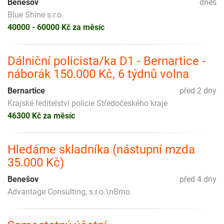
Benešov
dnes
Blue Shine s.r.o.
40000 - 60000 Kč za měsíc
Dálniční policista/ka D1 - Bernartice -
náborák 150.000 Kč, 6 týdnů volna
Bernartice
před 2 dny
Krajské ředitelství policie Středočeského kraje
46300 Kč za měsíc
Hledáme skladníka (nástupní mzda
35.000 Kč)
Benešov
před 4 dny
Advantage Consulting, s.r.o.\nBrno