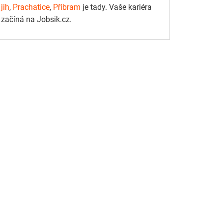
jih
,
Prachatice
,
Příbram
je tady. Vaše kariéra
začíná na Jobsik.cz.