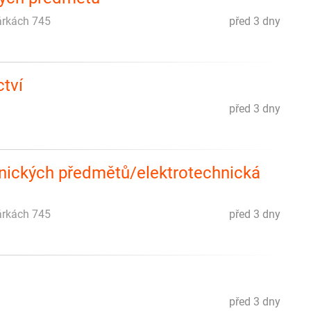
zárkách 745
před 3 dny
tví
před 3 dny
hnických předmětů/elektrotechnická
zárkách 745
před 3 dny
před 3 dny