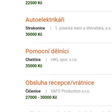
22500 Kč
Autoelektrikáři
Strakonice
1. písecká lesní a dřevařská, a.s.
30000 Kč
Pomocní dělníci
Chelčice
HIKI, spol. s r.o.
35000 Kč
Obsluha recepce/vrátnice
Číčenice
VAFO Production s.r.o.
27000 - 30000 Kč