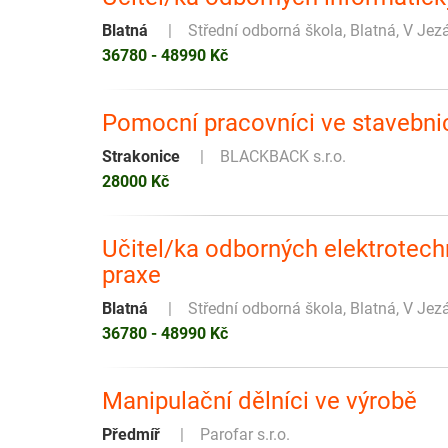
Blatná
Střední odborná škola, Blatná, V Je
36780 - 48990 Kč
Pomocní pracovníci ve stavebnic
Strakonice
BLACKBACK s.r.o.
28000 Kč
Učitel/ka odborných elektrotec
praxe
Blatná
Střední odborná škola, Blatná, V Je
36780 - 48990 Kč
Manipulační dělníci ve výrobě
Předmíř
Parofar s.r.o.