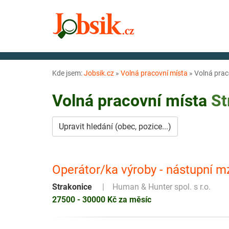
Kde jsem:
Jobsik.cz
»
Volná pracovní místa
»
Volná prac
Volná pracovní místa
St
Upravit hledání (obec, pozice...)
Operátor/ka výroby - nástupní 
Strakonice
Human & Hunter spol. s r.o.
27500 - 30000 Kč za měsíc