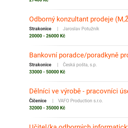
Odborný konzultant prodeje (M,Ž
Strakonice
Jaroslav Potužník
20000 - 26000 Kč
Bankovní poradce/poradkyně p
Strakonice
Česká pošta, s.p.
33000 - 50000 Kč
Dělníci ve výrobě - pracovníci 
Číčenice
VAFO Production s.r.o.
32000 - 35000 Kč
Učitel/ka odborných informatic