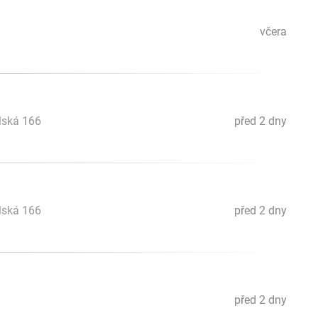
včera
lská 166
před 2 dny
lská 166
před 2 dny
před 2 dny