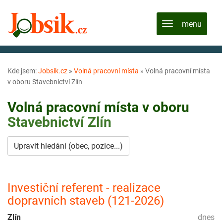
Kde jsem:
Jobsik.cz
»
Volná pracovní místa
»
Volná pracovní místa
v oboru Stavebnictví Zlín
Volná pracovní místa v oboru
Stavebnictví
Zlín
Upravit hledání (obec, pozice...)
Investiční referent - realizace
dopravních staveb (121-2026)
Zlín
dnes