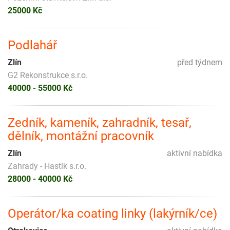
25000 Kč
Podlahář
Zlín
před týdnem
G2 Rekonstrukce s.r.o.
40000 - 55000 Kč
Zedník, kameník, zahradník, tesař,
dělník, montážní pracovník
Zlín
aktivní nabídka
Zahrady - Hastík s.r.o.
28000 - 40000 Kč
Operátor/ka coating linky (lakýrník/ce)