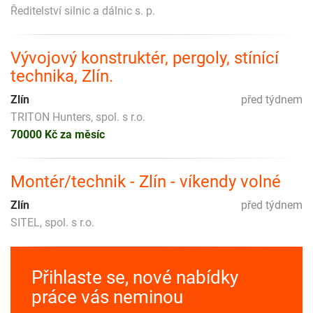
Ředitelství silnic a dálnic s. p.
Vývojový konstruktér, pergoly, stínící
technika, Zlín.
Zlín
před týdnem
TRITON Hunters, spol. s r.o.
70000 Kč za měsíc
Montér/technik - Zlín - víkendy volné
Zlín
před týdnem
SITEL, spol. s r.o.
Přihlaste se, nové nabídky
práce vás neminou