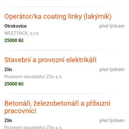
Operátor/ka coating linky (lakýrník)
Otrokovice
před týdnem
WESTPACK, s.r.o.
25000 Kč
Stavební a provozní elektrikáři
Zlín
před týdnem
Pozemní stavitelství Zlín a.s.
25000 Kč
Betonáři, železobetonáři a příbuzní
pracovníci
Zlín
před týdnem
Pozemní stavitelství Zlín a.s.