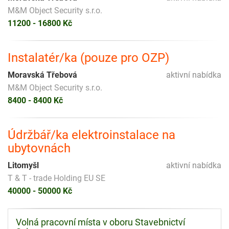
M&M Object Security s.r.o.
11200 - 16800 Kč
Instalatér/ka (pouze pro OZP)
Moravská Třebová
aktivní nabídka
M&M Object Security s.r.o.
8400 - 8400 Kč
Údržbář/ka elektroinstalace na
ubytovnách
Litomyšl
aktivní nabídka
T & T - trade Holding EU SE
40000 - 50000 Kč
Volná pracovní místa v oboru Stavebnictví