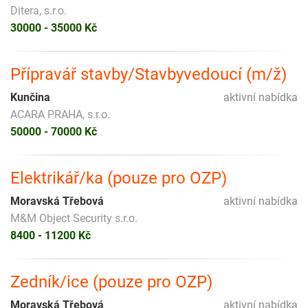
Ditera, s.r.o.
30000 - 35000 Kč
Přípravář stavby/Stavbyvedoucí (m/ž)
Kunčina
aktivní nabídka
ACARA PRAHA, s.r.o.
50000 - 70000 Kč
Elektrikář/ka (pouze pro OZP)
Moravská Třebová
aktivní nabídka
M&M Object Security s.r.o.
8400 - 11200 Kč
Zedník/ice (pouze pro OZP)
Moravská Třebová
aktivní nabídka