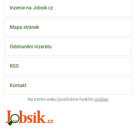
Inzerce na Jobsik.cz
Mapa stránek
Odstranění inzerátu
RSS
Kontakt
Na tomto webu používáme funkční
cookies