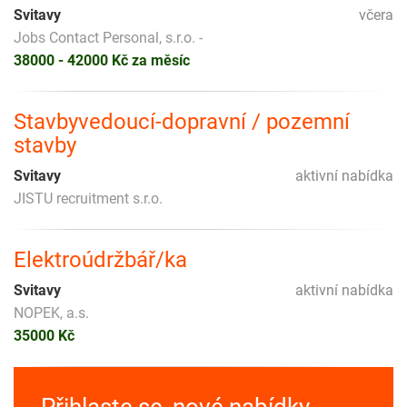
Svitavy
včera
Jobs Contact Personal, s.r.o. -
38000 - 42000 Kč za měsíc
Stavbyvedoucí-dopravní / pozemní
stavby
Svitavy
aktivní nabídka
JISTU recruitment s.r.o.
Elektroúdržbář/ka
Svitavy
aktivní nabídka
NOPEK, a.s.
35000 Kč
Přihlaste se, nové nabídky