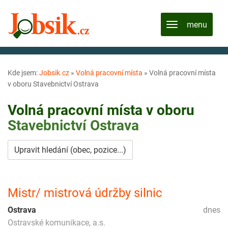
Kde jsem:
Jobsik.cz
»
Volná pracovní místa
»
Volná pracovní místa
v oboru Stavebnictví Ostrava
Volná pracovní místa v oboru
Stavebnictví
Ostrava
Upravit hledání (obec, pozice...)
Mistr/ mistrová údržby silnic
Ostrava
dnes
Ostravské komunikace, a.s.