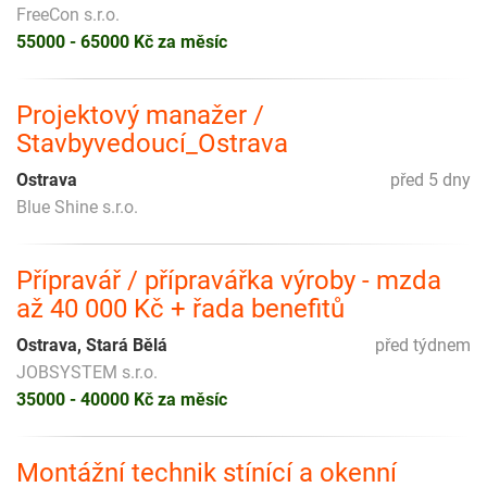
FreeCon s.r.o.
55000 - 65000 Kč za měsíc
Projektový manažer /
Stavbyvedoucí_Ostrava
Ostrava
před 5 dny
Blue Shine s.r.o.
Přípravář / přípravářka výroby - mzda
až 40 000 Kč + řada benefitů
Ostrava, Stará Bělá
před týdnem
JOBSYSTEM s.r.o.
35000 - 40000 Kč za měsíc
Montážní technik stínící a okenní