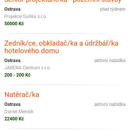
Ostrava
před týdnem
Projekce Guňka s.r.o.
50000 Kč
Zedník/ce, obkladač/ka a údržbář/ka
hotelového domu
Ostrava
aktivní nabídka
JARENA Centrum s.r.o.
200 - 200 Kč
Natěrač/ka
Ostrava
aktivní nabídka
Daniel Menšík
22400 Kč