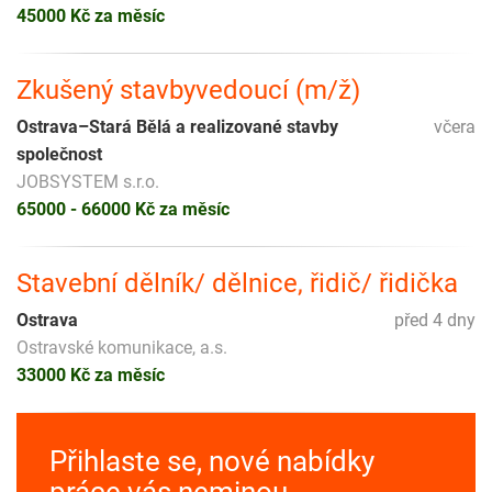
45000 Kč za měsíc
Zkušený stavbyvedoucí (m/ž)
Ostrava–Stará Bělá a realizované stavby
včera
společnost
JOBSYSTEM s.r.o.
65000 - 66000 Kč za měsíc
Stavební dělník/ dělnice, řidič/ řidička
Ostrava
před 4 dny
Ostravské komunikace, a.s.
33000 Kč za měsíc
Přihlaste se, nové nabídky
práce vás neminou