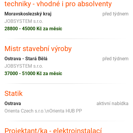
techniky - vhodné i pro absolventy
Moravskoslezský kraj
před týdnem
JOBSYSTEM s.r.o.
28800 - 45000 Kč za měsíc
Mistr stavební výroby
Ostrava - Stará Bělá
před týdnem
JOBSYSTEM s.r.o.
37000 - 51000 Kč za měsíc
Statik
Ostrava
aktivní nabídka
Orienta Czech s.r.o.\nOrienta HUB PP
Projektant/ka - elektroinstalací