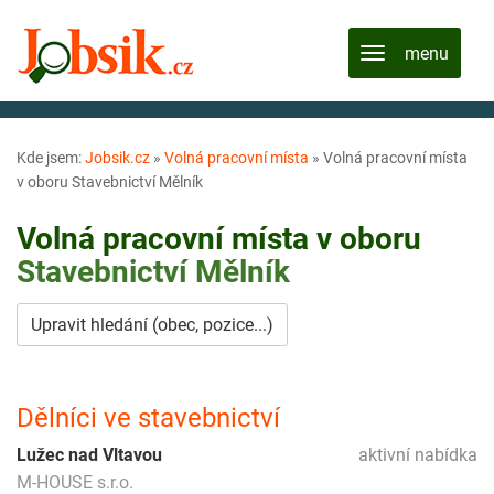
Kde jsem:
Jobsik.cz
»
Volná pracovní místa
»
Volná pracovní místa
v oboru Stavebnictví Mělník
Volná pracovní místa v oboru
Stavebnictví
Mělník
Upravit hledání (obec, pozice...)
Dělníci ve stavebnictví
Lužec nad Vltavou
aktivní nabídka
M-HOUSE s.r.o.