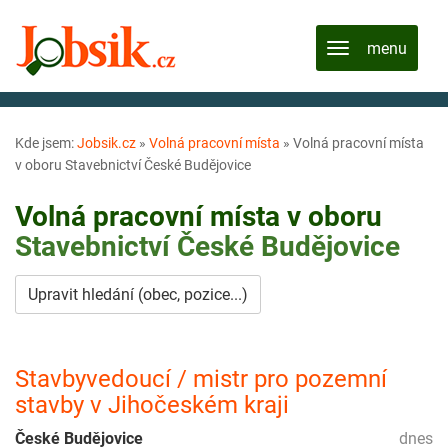
Kde jsem:
Jobsik.cz
»
Volná pracovní místa
»
Volná pracovní místa
v oboru Stavebnictví České Budějovice
Volná pracovní místa v oboru
Stavebnictví
České Budějovice
Upravit hledání (obec, pozice...)
Stavbyvedoucí / mistr pro pozemní
stavby v Jihočeském kraji
České Budějovice
dnes