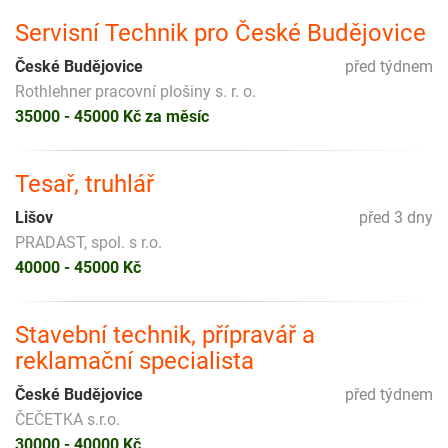
Servisní Technik pro České Budějovice
České Budějovice
před týdnem
Rothlehner pracovní plošiny s. r. o.
35000 - 45000 Kč za měsíc
Tesař, truhlář
Lišov
před 3 dny
PRADAST, spol. s r.o.
40000 - 45000 Kč
Stavební technik, přípravář a
reklamační specialista
České Budějovice
před týdnem
ČEČETKA s.r.o.
30000 - 40000 Kč