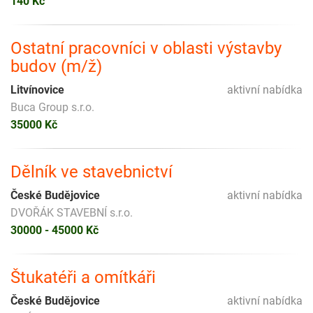
140 Kč
Ostatní pracovníci v oblasti výstavby
budov (m/ž)
Litvínovice
aktivní nabídka
Buca Group s.r.o.
35000 Kč
Dělník ve stavebnictví
České Budějovice
aktivní nabídka
DVOŘÁK STAVEBNÍ s.r.o.
30000 - 45000 Kč
Štukatéři a omítkáři
České Budějovice
aktivní nabídka