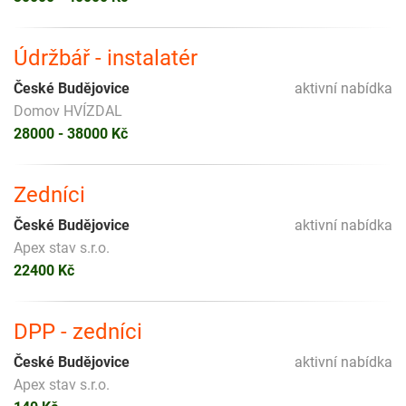
Údržbář - instalatér
České Budějovice
aktivní nabídka
Domov HVÍZDAL
28000 - 38000 Kč
Zedníci
České Budějovice
aktivní nabídka
Apex stav s.r.o.
22400 Kč
DPP - zedníci
České Budějovice
aktivní nabídka
Apex stav s.r.o.