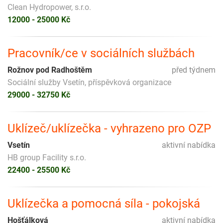
Clean Hydropower, s.r.o.
12000 - 25000 Kč
Pracovník/ce v sociálních službách
Rožnov pod Radhoštěm
před týdnem
Sociální služby Vsetín, příspěvková organizace
29000 - 32750 Kč
Uklízeč/uklízečka - vyhrazeno pro OZP
Vsetín
aktivní nabídka
HB group Facility s.r.o.
22400 - 25500 Kč
Uklízečka a pomocná síla - pokojská
Hošťálková
aktivní nabídka