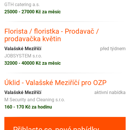
GTH catering a.s.
25000 - 27000 Kč za měsíc
Florista / floristka - Prodavač /
prodavačka květin
Valašské Meziříčí
před týdnem
JOBSYSTEM s.r.o.
32000 - 40000 Kč za měsíc
Úklid - Valašské Meziříčí pro OZP
Valašské Meziříčí
aktivní nabídka
M Security and Cleaning s.r.o.
160 - 170 Kč za hodinu
Přihlaste se, nové nabídky