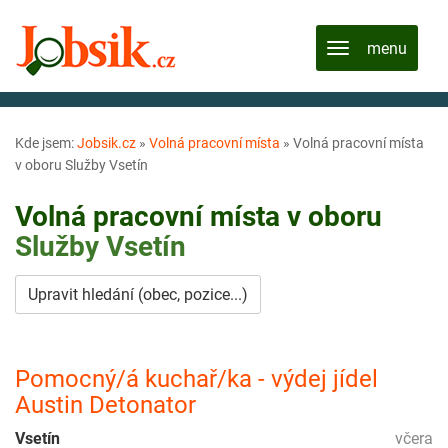
Kde jsem:
Jobsik.cz
»
Volná pracovní místa
»
Volná pracovní místa
v oboru Služby Vsetín
Volná pracovní místa v oboru
Služby
Vsetín
Upravit hledání (obec, pozice...)
Pomocný/á kuchař/ka - výdej jídel
Austin Detonator
Vsetín
včera