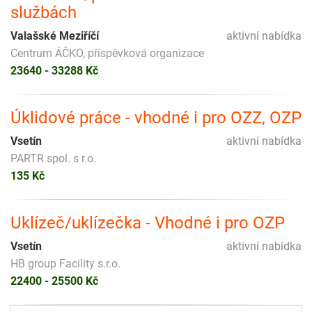
službách
Valašské Meziříčí
aktivní nabídka
Centrum ÁČKO, příspěvková organizace
23640 - 33288 Kč
Úklidové práce - vhodné i pro OZZ, OZP
Vsetín
aktivní nabídka
PARTR spol. s r.o.
135 Kč
Uklízeč/uklízečka - Vhodné i pro OZP
Vsetín
aktivní nabídka
HB group Facility s.r.o.
22400 - 25500 Kč