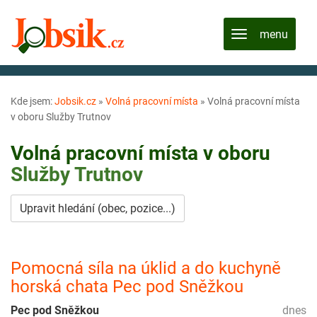
Kde jsem:
Jobsik.cz
»
Volná pracovní místa
»
Volná pracovní místa
v oboru Služby Trutnov
Volná pracovní místa v oboru
Služby
Trutnov
Upravit hledání (obec, pozice...)
Pomocná síla na úklid a do kuchyně
horská chata Pec pod Sněžkou
Pec pod Sněžkou
dnes