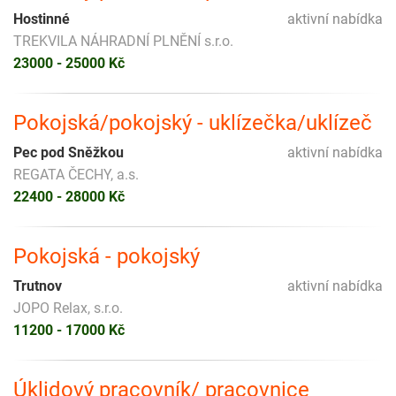
Hostinné
aktivní nabídka
TREKVILA NÁHRADNÍ PLNĚNÍ s.r.o.
23000 - 25000 Kč
Pokojská/pokojský - uklízečka/uklízeč
Pec pod Sněžkou
aktivní nabídka
REGATA ČECHY, a.s.
22400 - 28000 Kč
Pokojská - pokojský
Trutnov
aktivní nabídka
JOPO Relax, s.r.o.
11200 - 17000 Kč
Úklidový pracovník/ pracovnice