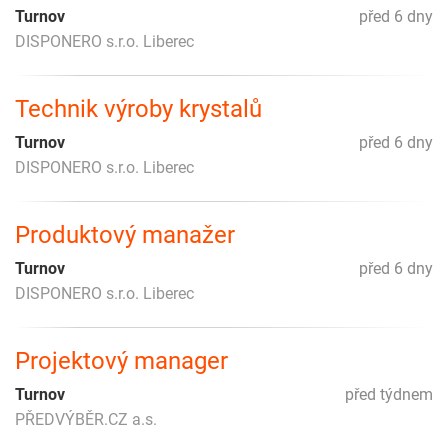
Turnov
před 6 dny
DISPONERO s.r.o. Liberec
Technik výroby krystalů
Turnov
před 6 dny
DISPONERO s.r.o. Liberec
Produktový manažer
Turnov
před 6 dny
DISPONERO s.r.o. Liberec
Projektový manager
Turnov
před týdnem
PŘEDVÝBĚR.CZ a.s.