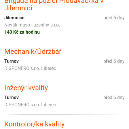
Brigáda na pozici Prodavač/ka v
Jilemnici
Jilemnice
před 5 dny
Novák maso - uzeniny s.r.o.
140 Kč za hodinu
Mechanik/Údržbář
Turnov
před 6 dny
DISPONERO s.r.o. Liberec
Inženýr kvality
Turnov
před 6 dny
DISPONERO s.r.o. Liberec
Kontrolor/ka kvality