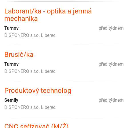
Laborant/ka - optika a jemná
mechanika
Turnov
před týdnem
DISPONERO s.r.o. Liberec
Brusič/ka
Turnov
před týdnem
DISPONERO s.r.o. Liberec
Produktový technolog
Semily
před týdnem
DISPONERO s.r.o. Liberec
CNC seřizovač (M/Ž)