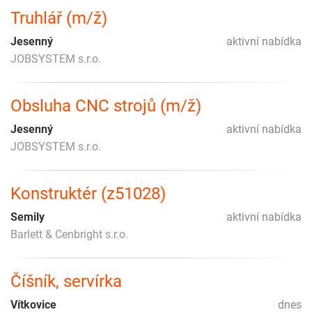
Truhlář (m/ž)
Jesenný
aktivní nabídka
JOBSYSTEM s.r.o.
Obsluha CNC strojů (m/ž)
Jesenný
aktivní nabídka
JOBSYSTEM s.r.o.
Konstruktér (z51028)
Semily
aktivní nabídka
Barlett & Cenbright s.r.o.
Číšník, servírka
Vítkovice
dnes