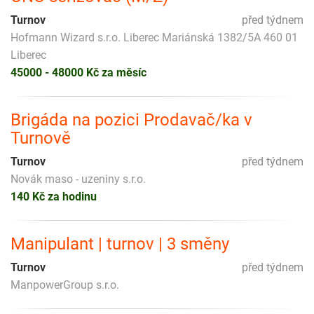
Turnov
před týdnem
Hofmann Wizard s.r.o. Liberec Mariánská 1382/5A 460 01
Liberec
45000 - 48000 Kč za měsíc
Brigáda na pozici Prodavač/ka v
Turnově
Turnov
před týdnem
Novák maso - uzeniny s.r.o.
140 Kč za hodinu
Manipulant | turnov | 3 směny
Turnov
před týdnem
ManpowerGroup s.r.o.