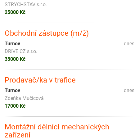
STRYCHSTAV s.r.o.
25000 Kč
Obchodní zástupce (m/ž)
Turnov
dnes
DRIVE CZ s.r.o.
33000 Kč
Prodavač/ka v trafice
Turnov
dnes
Zdeňka Mučicová
17000 Kč
Montážní dělníci mechanických
zařízení