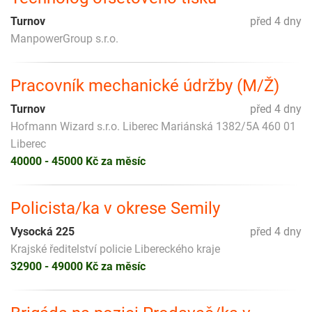
Turnov
před 4 dny
ManpowerGroup s.r.o.
Pracovník mechanické údržby (M/Ž)
Turnov
před 4 dny
Hofmann Wizard s.r.o. Liberec Mariánská 1382/5A 460 01
Liberec
40000 - 45000 Kč za měsíc
Policista/ka v okrese Semily
Vysocká 225
před 4 dny
Krajské ředitelství policie Libereckého kraje
32900 - 49000 Kč za měsíc