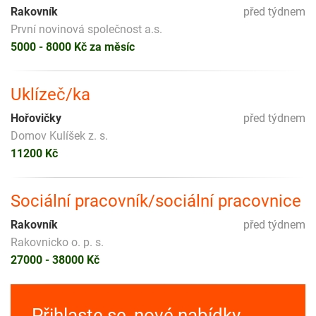
Rakovník
před týdnem
První novinová společnost a.s.
5000 - 8000 Kč za měsíc
Uklízeč/ka
Hořovičky
před týdnem
Domov Kulíšek z. s.
11200 Kč
Sociální pracovník/sociální pracovnice
Rakovník
před týdnem
Rakovnicko o. p. s.
27000 - 38000 Kč
Přihlaste se, nové nabídky