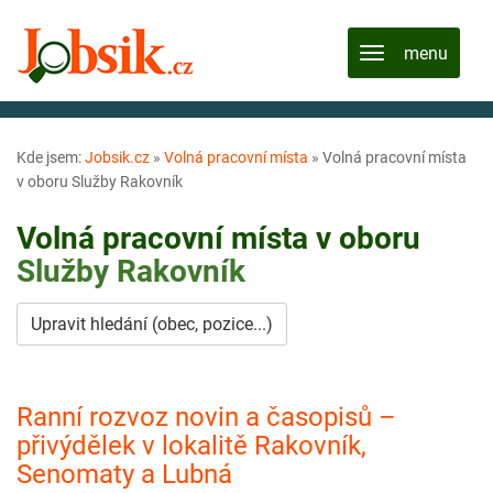
Kde jsem:
Jobsik.cz
»
Volná pracovní místa
»
Volná pracovní místa
v oboru Služby Rakovník
Volná pracovní místa v oboru
Služby
Rakovník
Upravit hledání (obec, pozice...)
Ranní rozvoz novin a časopisů –
přivýdělek v lokalitě Rakovník,
Senomaty a Lubná