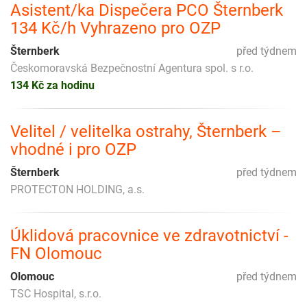
Asistent/ka Dispečera PCO Šternberk
134 Kč/h Vyhrazeno pro OZP
Šternberk
před týdnem
Českomoravská Bezpečnostní Agentura spol. s r.o.
134 Kč za hodinu
Velitel / velitelka ostrahy, Šternberk –
vhodné i pro OZP
Šternberk
před týdnem
PROTECTON HOLDING, a.s.
Úklidová pracovnice ve zdravotnictví -
FN Olomouc
Olomouc
před týdnem
TSC Hospital, s.r.o.