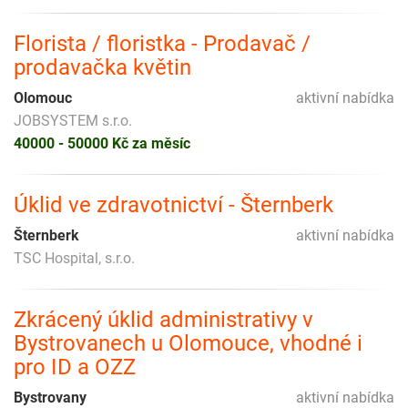
Florista / floristka - Prodavač /
prodavačka květin
Olomouc
aktivní nabídka
JOBSYSTEM s.r.o.
40000 - 50000 Kč za měsíc
Úklid ve zdravotnictví - Šternberk
Šternberk
aktivní nabídka
TSC Hospital, s.r.o.
Zkrácený úklid administrativy v
Bystrovanech u Olomouce, vhodné i
pro ID a OZZ
Bystrovany
aktivní nabídka