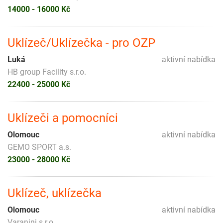
14000 - 16000 Kč
Uklízeč/Uklízečka - pro OZP
Luká
aktivní nabídka
HB group Facility s.r.o.
22400 - 25000 Kč
Uklízeči a pomocníci
Olomouc
aktivní nabídka
GEMO SPORT a.s.
23000 - 28000 Kč
Uklízeč, uklízečka
Olomouc
aktivní nabídka
Varanini s.r.o.