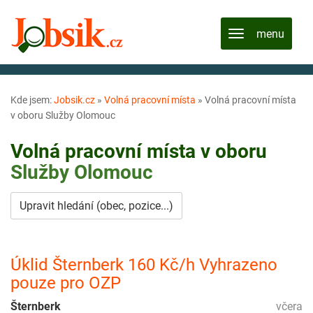
Kde jsem:
Jobsik.cz
»
Volná pracovní místa
»
Volná pracovní místa
v oboru Služby Olomouc
Volná pracovní místa v oboru
Služby
Olomouc
Upravit hledání (obec, pozice...)
Úklid Šternberk 160 Kč/h Vyhrazeno
pouze pro OZP
Šternberk
včera