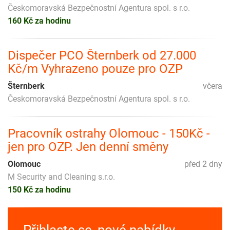
Českomoravská Bezpečnostní Agentura spol. s r.o.
160 Kč za hodinu
Dispečer PCO Šternberk od 27.000
Kč/m Vyhrazeno pouze pro OZP
Šternberk
včera
Českomoravská Bezpečnostní Agentura spol. s r.o.
Pracovník ostrahy Olomouc - 150Kč -
jen pro OZP. Jen denní směny
Olomouc
před 2 dny
M Security and Cleaning s.r.o.
150 Kč za hodinu
Přihlaste se, nové nabídky