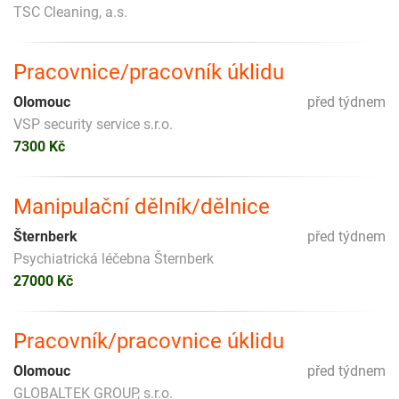
TSC Cleaning, a.s.
Pracovnice/pracovník úklidu
Olomouc
před týdnem
VSP security service s.r.o.
7300 Kč
Manipulační dělník/dělnice
Šternberk
před týdnem
Psychiatrická léčebna Šternberk
27000 Kč
Pracovník/pracovnice úklidu
Olomouc
před týdnem
GLOBALTEK GROUP, s.r.o.