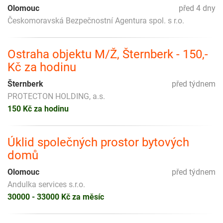
Olomouc
před 4 dny
Českomoravská Bezpečnostní Agentura spol. s r.o.
Ostraha objektu M/Ž, Šternberk - 150,-
Kč za hodinu
Šternberk
před týdnem
PROTECTON HOLDING, a.s.
150 Kč za hodinu
Úklid společných prostor bytových
domů
Olomouc
před týdnem
Andulka services s.r.o.
30000 - 33000 Kč za měsíc