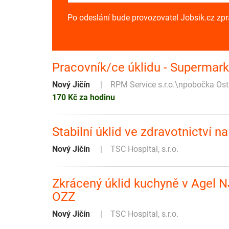
Po odeslání bude provozovatel Jobsik.cz zp
Pracovník/ce úklidu - Supermark
Nový Jičín
RPM Service s.r.o.\npobočka Os
170 Kč za hodinu
Stabilní úklid ve zdravotnictví
Nový Jičín
TSC Hospital, s.r.o.
Zkrácený úklid kuchyně v Agel N
OZZ
Nový Jičín
TSC Hospital, s.r.o.