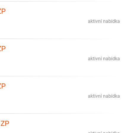
ZP
aktivní nabídka
ZP
aktivní nabídka
ZP
aktivní nabídka
OZP