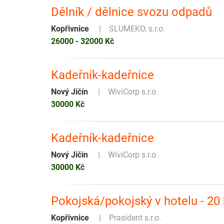
Dělník / dělnice svozu odpadů
Kopřivnice
SLUMEKO, s.r.o.
26000 - 32000 Kč
Kadeřník-kadeřnice
Nový Jičín
WiviCorp s.r.o.
30000 Kč
Kadeřník-kadeřnice
Nový Jičín
WiviCorp s.r.o.
30000 Kč
Pokojská/pokojský v hotelu - 20 
Kopřivnice
Prasident s.r.o.