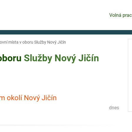
Volná prac
ovní místa v oboru Služby Nový Jičín
 oboru
Služby
Nový Jičín
m okolí Nový Jičín
dnes