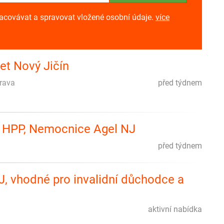
racovávat a spravovat vložené osobní údaje.
více
et Nový Jičín
trava
před týdnem
 na HPP, Nemocnice Agel NJ
před týdnem
J, vhodné pro invalidní důchodce a
aktivní nabídka