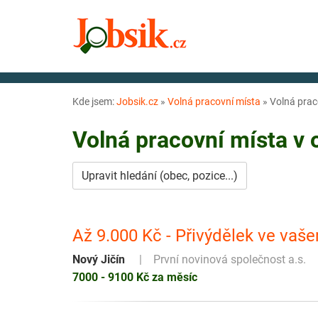
Kde jsem:
Jobsik.cz
»
Volná pracovní místa
»
Volná prac
Volná pracovní místa v
Upravit hledání (obec, pozice...)
Až 9.000 Kč - Přivýdělek ve vaše
Nový Jičín
První novinová společnost a.s.
7000 - 9100 Kč za měsíc