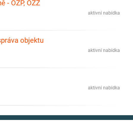
ně - OZP, OZZ
aktivní nabídka
práva objektu
aktivní nabídka
aktivní nabídka