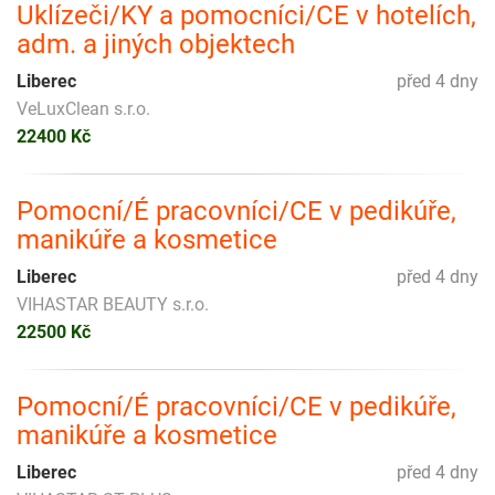
Uklízeči/KY a pomocníci/CE v hotelích,
adm. a jiných objektech
Liberec
před 4 dny
VeLuxClean s.r.o.
22400 Kč
Pomocní/É pracovníci/CE v pedikúře,
manikúře a kosmetice
Liberec
před 4 dny
VIHASTAR BEAUTY s.r.o.
22500 Kč
Pomocní/É pracovníci/CE v pedikúře,
manikúře a kosmetice
Liberec
před 4 dny