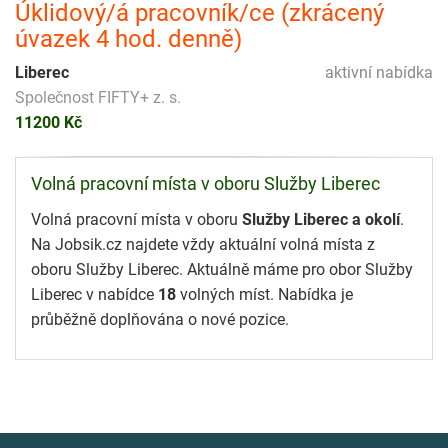
Úklidový/á pracovník/ce (zkrácený
úvazek 4 hod. denně)
Liberec
aktivní nabídka
Společnost FIFTY+ z. s.
11200 Kč
Volná pracovní místa v oboru Služby Liberec
Volná pracovní místa v oboru
Služby Liberec a okolí
.
Na Jobsik.cz najdete vždy aktuální volná místa z
oboru Služby Liberec. Aktuálně máme pro obor Služby
Liberec v nabídce
18
volných míst. Nabídka je
průběžně doplňována o nové pozice.