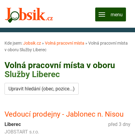
Kde jsem:
Jobsik.cz
»
Volná pracovní místa
»
Volná pracovní místa
v oboru Služby Liberec
Volná pracovní místa v oboru
Služby
Liberec
Upravit hledání (obec, pozice...)
Vedoucí prodejny - Jablonec n. Nisou
Liberec
před 3 dny
JOBSTART s.r.o.