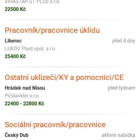
VIHASTAR ST PLUS s.r.o.
22500 Kč
Pracovník/pracovnice úklidu
Liberec
před 4 dny
LUKOV Plast spol. s r.o.
25400 Kč
Ostatní uklízeči/KY a pomocníci/CE
Hrádek nad Nisou
před týdnem
PVstavklin s.r.o.
22400 - 22800 Kč
Sociální pracovník/pracovnice
Český Dub
aktivní nabídka