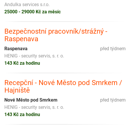
Andulka services s.r.o.
25000 - 29000 Kč za měsíc
Bezpečnostní pracovník/strážný -
Raspenava
Raspenava
před týdnem
HENIG - security servis, s. r. o.
143 Kč za hodinu
Recepční - Nové Město pod Smrkem /
Hajniště
Nové Město pod Smrkem
před týdnem
HENIG - security servis, s. r. o.
143 Kč za hodinu