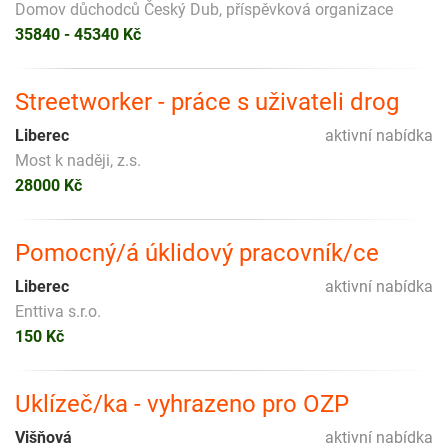
Domov důchodců Český Dub, příspěvková organizace
35840 - 45340 Kč
Streetworker - práce s uživateli drog
Liberec
aktivní nabídka
Most k naději, z.s.
28000 Kč
Pomocný/á úklidový pracovník/ce
Liberec
aktivní nabídka
Enttiva s.r.o.
150 Kč
Uklízeč/ka - vyhrazeno pro OZP
Višňová
aktivní nabídka