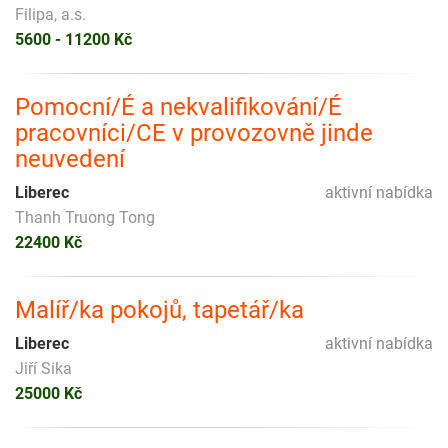
Filipa, a.s.
5600 - 11200 Kč
Pomocní/É a nekvalifikování/É
pracovníci/CE v provozovně jinde
neuvedení
Liberec
aktivní nabídka
Thanh Truong Tong
22400 Kč
Malíř/ka pokojů, tapetář/ka
Liberec
aktivní nabídka
Jiří Sika
25000 Kč