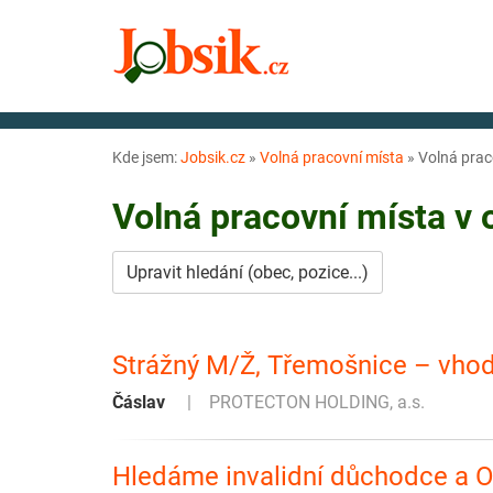
Kde jsem:
Jobsik.cz
»
Volná pracovní místa
»
Volná prac
Volná pracovní místa v
Upravit hledání (obec, pozice...)
Strážný M/Ž, Třemošnice – vhod
Čáslav
PROTECTON HOLDING, a.s.
Hledáme invalidní důchodce a O