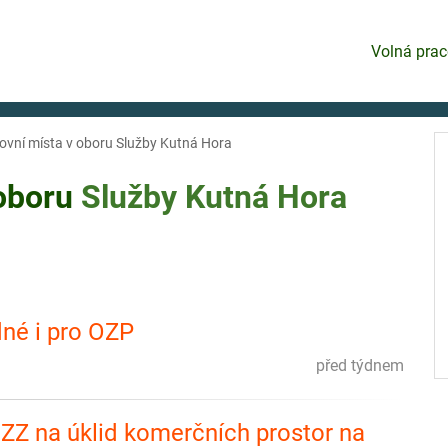
Volná prac
ovní místa v oboru Služby Kutná Hora
 oboru
Služby
Kutná Hora
né i pro OZP
před týdnem
ZZ na úklid komerčních prostor na