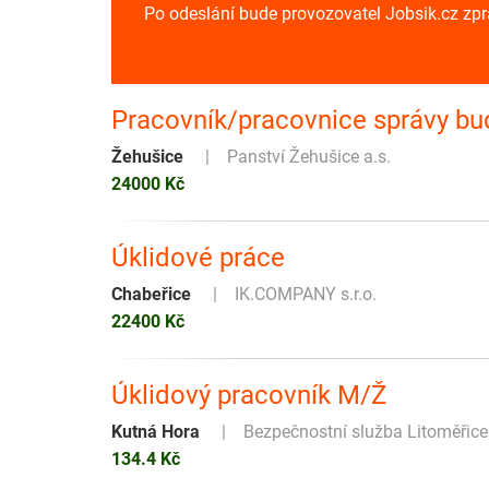
Po odeslání bude provozovatel Jobsik.cz zp
Pracovník/pracovnice správy bud
Žehušice
Panství Žehušice a.s.
24000 Kč
Úklidové práce
Chabeřice
IK.COMPANY s.r.o.
22400 Kč
Úklidový pracovník M/Ž
Kutná Hora
Bezpečnostní služba Litoměřice 
134.4 Kč