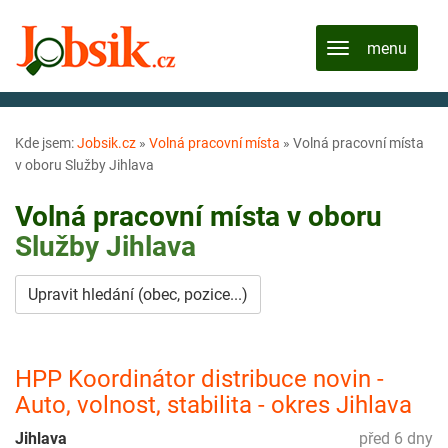
Kde jsem:
Jobsik.cz
»
Volná pracovní místa
»
Volná pracovní místa
v oboru Služby Jihlava
Volná pracovní místa v oboru
Služby
Jihlava
Upravit hledání (obec, pozice...)
HPP Koordinátor distribuce novin -
Auto, volnost, stabilita - okres Jihlava
Jihlava
před 6 dny