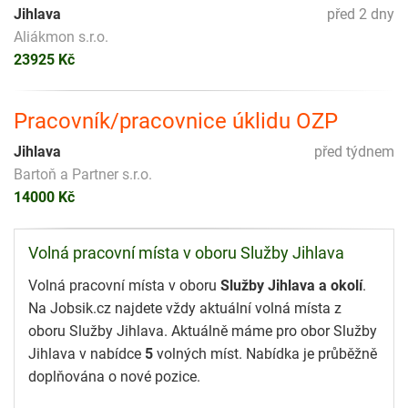
Jihlava
před 2 dny
Aliákmon s.r.o.
23925 Kč
Pracovník/pracovnice úklidu OZP
Jihlava
před týdnem
Bartoň a Partner s.r.o.
14000 Kč
Volná pracovní místa v oboru Služby Jihlava
Volná pracovní místa v oboru
Služby Jihlava a okolí
.
Na Jobsik.cz najdete vždy aktuální volná místa z
oboru Služby Jihlava. Aktuálně máme pro obor Služby
Jihlava v nabídce
5
volných míst. Nabídka je průběžně
doplňována o nové pozice.