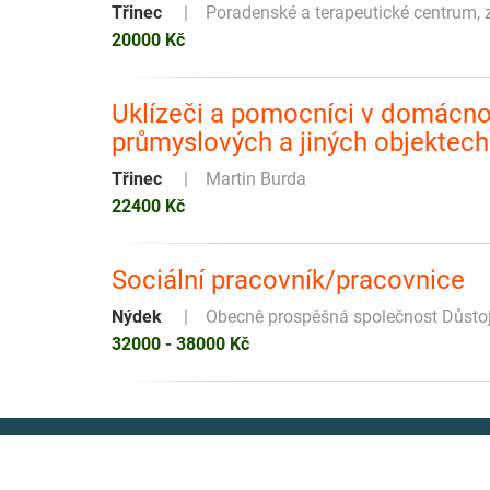
Třinec
Poradenské a terapeutické centrum, z
20000 Kč
Uklízeči a pomocníci v domácnos
průmyslových a jiných objektec
Třinec
Martin Burda
22400 Kč
Sociální pracovník/pracovnice
Nýdek
Obecně prospěšná společnost Důsto
32000 - 38000 Kč