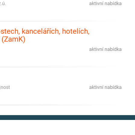
.ú.
aktivní nabídka
tech, kancelářích, hotelích,
h (ZamK)
aktivní nabídka
jnost
aktivní nabídka