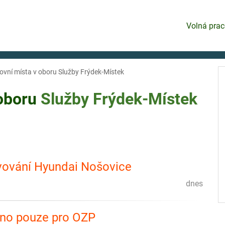
Volná prac
ovní místa v oboru Služby Frýdek-Místek
 oboru
Služby
Frýdek-Místek
vování Hyundai Nošovice
dnes
eno pouze pro OZP