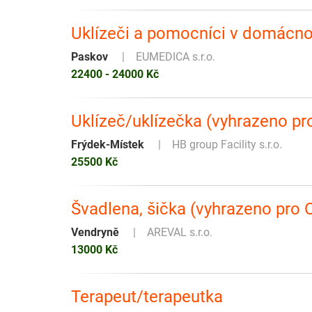
Uklízeči a pomocníci v domácn
Paskov
EUMEDICA s.r.o.
22400 - 24000 Kč
Uklízeč/uklízečka (vyhrazeno pr
Frýdek-Místek
HB group Facility s.r.o.
25500 Kč
Švadlena, šička (vyhrazeno pro 
Vendryně
AREVAL s.r.o.
13000 Kč
Terapeut/terapeutka