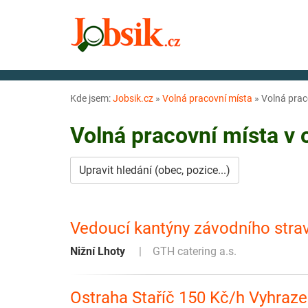
Kde jsem:
Jobsik.cz
»
Volná pracovní místa
»
Volná prac
Volná pracovní místa v
Upravit hledání (obec, pozice...)
Vedoucí kantýny závodního stra
Nižní Lhoty
GTH catering a.s.
Ostraha Staříč 150 Kč/h Vyhraz