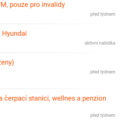
M, pouze pro invalidy
před týdnem
z Hyundai
aktivní nabídka
ženy)
před týdnem
erpací stanici, wellnes a penzion
před týdnem