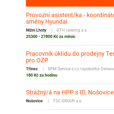
Provozní asistent/ka - koordinát
směny Hyundai
Nižní Lhoty
GTH catering a.s.
25300 - 27800 Kč za měsíc
Pracovník úklidu do prodejny Te
pro OZP
Třinec
RPM Service s.r.o.\npobočka Ostrav
180 Kč za hodinu
Strážný/á na HPP s ID, Nošovice
Nošovice
TSC GROUP, a.s.