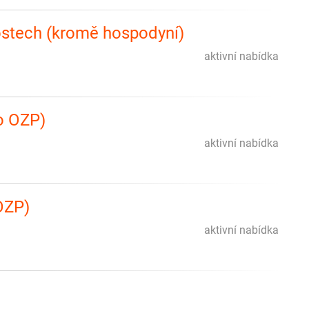
ostech (kromě hospodyní)
aktivní nabídka
o OZP)
aktivní nabídka
OZP)
aktivní nabídka