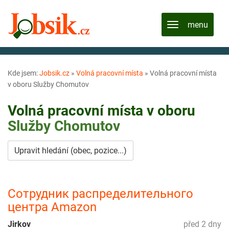
Kde jsem:
Jobsik.cz
»
Volná pracovní místa
»
Volná pracovní místa
v oboru Služby Chomutov
Volná pracovní místa v oboru
Služby
Chomutov
Upravit hledání (obec, pozice...)
Сотрудник распределительного
центра Amazon
Jirkov
před 2 dny