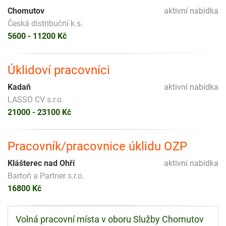
Chomutov
aktivní nabídka
Česká distribuční k.s.
5600 - 11200 Kč
Úklidoví pracovníci
Kadaň
aktivní nabídka
LASSO CV s.r.o.
21000 - 23100 Kč
Pracovník/pracovnice úklidu OZP
Klášterec nad Ohří
aktivní nabídka
Bartoň a Partner s.r.o.
16800 Kč
Volná pracovní místa v oboru Služby Chomutov