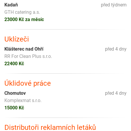
Kadaň
před týdnem
GTH catering a.s.
23000 Kč za měsíc
Uklízeči
Klášterec nad Ohří
před 4 dny
RR For Clean Plus s.r.o.
22400 Kč
Úklidové práce
Chomutov
před 4 dny
Komplexmat s.r.o.
15000 Kč
Distributoři reklamních letáků