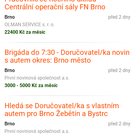
Centrální operační sály FN Brno
Brno
před 2 dny
OLMAN SERVICE s. r. o.
22400 Kč za měsíc
Brigáda do 7:30 - Doručovatel/ka novin
s autem okres: Brno město
Brno
před 2 dny
První novinová společnost a.s.
3000 - 5000 Kč za měsíc
Hledá se Doručovatel/ka s vlastním
autem pro Brno Žebětín a Bystrc
Brno
před 2 dny
První novinová společnost a.s.