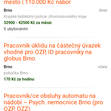
město | 110.000 Kč nábor
Brno
dnes
Krajské ředitelství policie Jihomoravského kraje
32900 - 42500 Kč za měsíc
S ubytováním
Pracovník úklidu na částečný úvazek
vhodné pro OZP, ID pracovníky na
globus Brno
Brno
včera
pobočka Brno
170 Kč za hodinu
Pracovník/ce obsluhy automatu na
nádobí – Psych. nemocnice Brno (pro
OZP, OZZ)