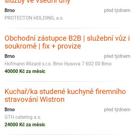
služby ve všední dny
Brno
před týdnem
PROTECTON HOLDING, a.s.
Obchodní zástupce B2B | služební vůz i
soukromě | fix + provize
Brno
před týdnem
Hofmann Wizard s.r.o. Brno Husova 7 602 00 Brno
40000 Kč za měsíc
Kuchař/ka studené kuchyně firemního
stravování Wistron
Brno
před týdnem
GTH catering a.s.
24000 Kč za měsíc