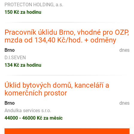
PROTECTON HOLDING, a.s.
150 Kč za hodinu
Pracovník úklidu Brno, vhodné pro OZP,
mzda od 134,40 Kč/hod. + odměny
Brno
dnes
D.I.SEVEN
134 Kč za hodinu
Úklid bytových domů, kanceláří a
komerčních prostor
Brno
dnes
Andulka services s.r.o.
44000 - 46000 Kč za měsíc