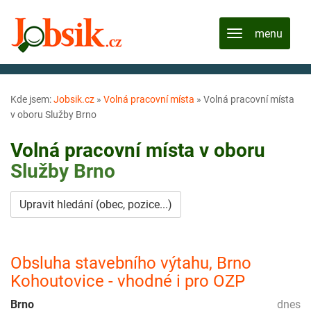
Kde jsem:
Jobsik.cz
»
Volná pracovní místa
»
Volná pracovní místa
v oboru Služby Brno
Volná pracovní místa v oboru
Služby
Brno
Upravit hledání (obec, pozice...)
Obsluha stavebního výtahu, Brno
Kohoutovice - vhodné i pro OZP
Brno
dnes