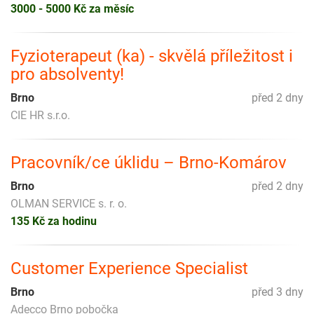
3000 - 5000 Kč za měsíc
Fyzioterapeut (ka) - skvělá příležitost i
pro absolventy!
Brno
před 2 dny
CIE HR s.r.o.
Pracovník/ce úklidu – Brno-Komárov
Brno
před 2 dny
OLMAN SERVICE s. r. o.
135 Kč za hodinu
Customer Experience Specialist
Brno
před 3 dny
Adecco Brno pobočka