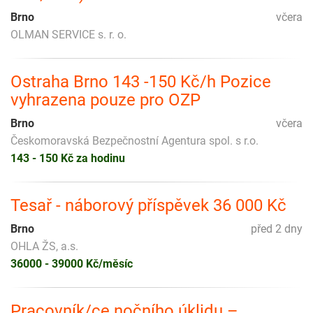
Brno
včera
OLMAN SERVICE s. r. o.
Ostraha Brno 143 -150 Kč/h Pozice
vyhrazena pouze pro OZP
Brno
včera
Českomoravská Bezpečnostní Agentura spol. s r.o.
143 - 150 Kč za hodinu
Tesař - náborový příspěvek 36 000 Kč
Brno
před 2 dny
OHLA ŽS, a.s.
36000 - 39000 Kč/měsíc
Pracovník/ce nočního úklidu –