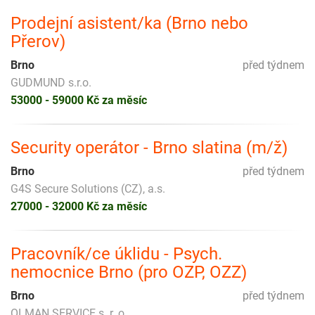
Prodejní asistent/ka (Brno nebo
Přerov)
Brno
před týdnem
GUDMUND s.r.o.
53000 - 59000 Kč za měsíc
Security operátor - Brno slatina (m/ž)
Brno
před týdnem
G4S Secure Solutions (CZ), a.s.
27000 - 32000 Kč za měsíc
Pracovník/ce úklidu - Psych.
nemocnice Brno (pro OZP, OZZ)
Brno
před týdnem
OLMAN SERVICE s. r. o.