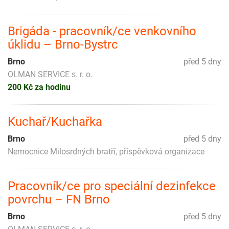
Brigáda - pracovník/ce venkovního
úklidu – Brno-Bystrc
Brno
před 5 dny
OLMAN SERVICE s. r. o.
200 Kč za hodinu
Kuchař/Kuchařka
Brno
před 5 dny
Nemocnice Milosrdných bratří, příspěvková organizace
Pracovník/ce pro speciální dezinfekce
povrchu – FN Brno
Brno
před 5 dny