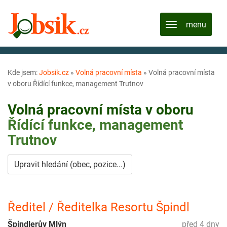
Kde jsem:
Jobsik.cz
»
Volná pracovní místa
»
Volná pracovní místa
v oboru Řídící funkce, management Trutnov
Volná pracovní místa v oboru
Řídící funkce, management
Trutnov
Upravit hledání (obec, pozice...)
Ředitel / Ředitelka Resortu Špindl
Špindlerův Mlýn
před 4 dny