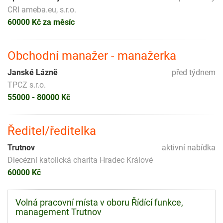
CRI ameba.eu, s.r.o.
60000 Kč za měsíc
Obchodní manažer - manažerka
Janské Lázně
před týdnem
TPCZ s.r.o.
55000 - 80000 Kč
Ředitel/ředitelka
Trutnov
aktivní nabídka
Diecézní katolická charita Hradec Králové
60000 Kč
Volná pracovní místa v oboru Řídící funkce,
management Trutnov