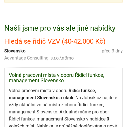
Našli jsme pro vás ale jiné nabídky
Hledá se řidič VZV (40-42.000 Kč)
Slovensko
před 3 dny
Advantage Consulting, s.r.o.\nBrno
Volná pracovní místa v oboru Řídící funkce,
management Slovensko
Volná pracovní místa v oboru
Řídící funkce,
management Slovensko a okolí
. Na Jobsik.cz najdete
vždy aktuální volná místa z oboru Řídící funkce,
management Slovensko. Aktuálně máme pro obor
Řídící funkce, management Slovensko v nabídce
0
volných míst. Nabídka je průběžně doplňována o nové