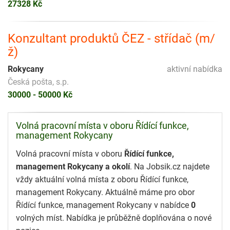
27328 Kč
Konzultant produktů ČEZ - střídač (m/
ž)
Rokycany
aktivní nabídka
Česká pošta, s.p.
30000 - 50000 Kč
Volná pracovní místa v oboru Řídící funkce,
management Rokycany
Volná pracovní místa v oboru
Řídící funkce,
management Rokycany a okolí
. Na Jobsik.cz najdete
vždy aktuální volná místa z oboru Řídící funkce,
management Rokycany. Aktuálně máme pro obor
Řídící funkce, management Rokycany v nabídce
0
volných míst. Nabídka je průběžně doplňována o nové