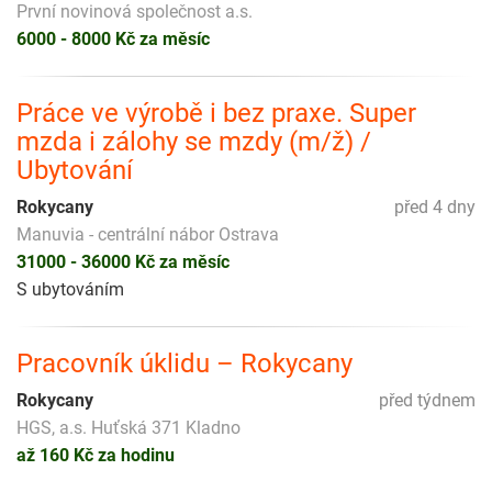
První novinová společnost a.s.
6000 - 8000 Kč za měsíc
Práce ve výrobě i bez praxe. Super
mzda i zálohy se mzdy (m/ž) /
Ubytování
Rokycany
před 4 dny
Manuvia - centrální nábor Ostrava
31000 - 36000 Kč za měsíc
S ubytováním
Pracovník úklidu – Rokycany
Rokycany
před týdnem
HGS, a.s. Huťská 371 Kladno
až 160 Kč za hodinu