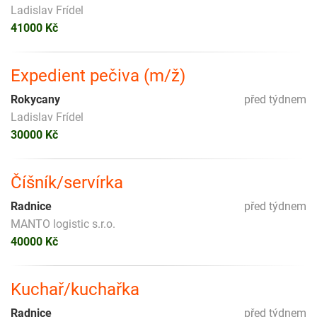
Ladislav Frídel
41000 Kč
Expedient pečiva (m/ž)
Rokycany
před týdnem
Ladislav Frídel
30000 Kč
Číšník/servírka
Radnice
před týdnem
MANTO logistic s.r.o.
40000 Kč
Kuchař/kuchařka
Radnice
před týdnem