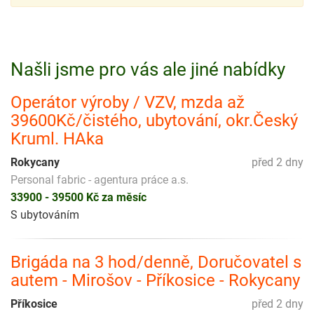
Našli jsme pro vás ale jiné nabídky
Operátor výroby / VZV, mzda až
39600Kč/čistého, ubytování, okr.Český
Kruml. HAka
Rokycany
před 2 dny
Personal fabric - agentura práce a.s.
33900 - 39500 Kč za měsíc
S ubytováním
Brigáda na 3 hod/denně, Doručovatel s
autem - Mirošov - Příkosice - Rokycany
Příkosice
před 2 dny