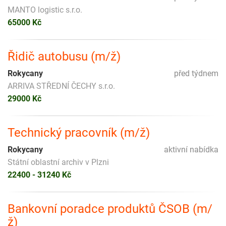
MANTO logistic s.r.o.
65000 Kč
Řidič autobusu (m/ž)
Rokycany
před týdnem
ARRIVA STŘEDNÍ ČECHY s.r.o.
29000 Kč
Technický pracovník (m/ž)
Rokycany
aktivní nabídka
Státní oblastní archiv v Plzni
22400 - 31240 Kč
Bankovní poradce produktů ČSOB (m/
ž)