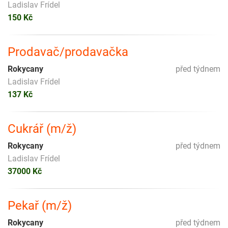
Ladislav Frídel
150 Kč
Prodavač/prodavačka
Rokycany
před týdnem
Ladislav Frídel
137 Kč
Cukrář (m/ž)
Rokycany
před týdnem
Ladislav Frídel
37000 Kč
Pekař (m/ž)
Rokycany
před týdnem