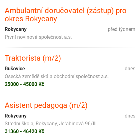
Ambulantní doručovatel (zástup) pro
okres Rokycany
Rokycany
před týdnem
První novinová společnost a.s.
Traktorista (m/ž)
Bušovice
dnes
Osecká zemědělská a obchodní společnost a.s.
25000 - 45000 Kč
Asistent pedagoga (m/ž)
Rokycany
dnes
Střední škola, Rokycany, Jeřabinová 96/III
31360 - 46420 Kč