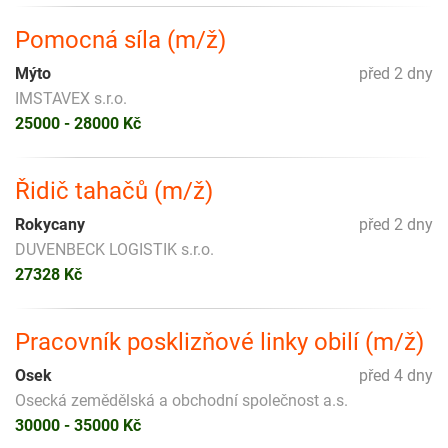
Pomocná síla (m/ž)
Mýto
před 2 dny
IMSTAVEX s.r.o.
25000 - 28000 Kč
Řidič tahačů (m/ž)
Rokycany
před 2 dny
DUVENBECK LOGISTIK s.r.o.
27328 Kč
Pracovník posklizňové linky obilí (m/ž)
Osek
před 4 dny
Osecká zemědělská a obchodní společnost a.s.
30000 - 35000 Kč