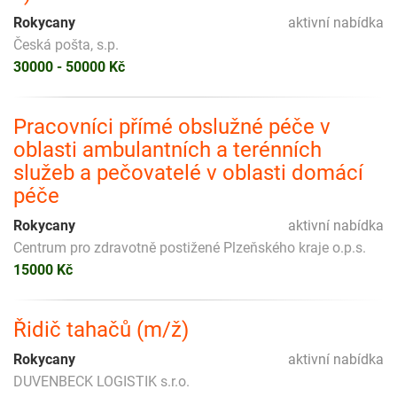
Rokycany
aktivní nabídka
Česká pošta, s.p.
30000 - 50000 Kč
Pracovníci přímé obslužné péče v
oblasti ambulantních a terénních
služeb a pečovatelé v oblasti domácí
péče
Rokycany
aktivní nabídka
Centrum pro zdravotně postižené Plzeňského kraje o.p.s.
15000 Kč
Řidič tahačů (m/ž)
Rokycany
aktivní nabídka
DUVENBECK LOGISTIK s.r.o.