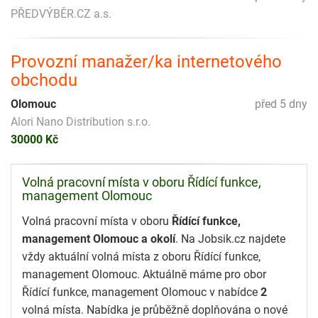
PŘEDVÝBĚR.CZ a.s.
Provozní manažer/ka internetového
obchodu
Olomouc
před 5 dny
Alori Nano Distribution s.r.o.
30000 Kč
Volná pracovní místa v oboru Řídící funkce,
management Olomouc
Volná pracovní místa v oboru
Řídící funkce,
management Olomouc a okolí
. Na Jobsik.cz najdete
vždy aktuální volná místa z oboru Řídící funkce,
management Olomouc. Aktuálně máme pro obor
Řídící funkce, management Olomouc v nabídce
2
volná místa. Nabídka je průběžně doplňována o nové