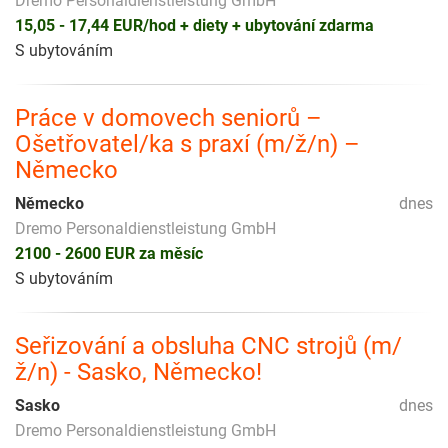
Dremo Personaldienstleistung GmbH
15,05 - 17,44 EUR/hod + diety + ubytování zdarma
S ubytováním
Práce v domovech seniorů –
Ošetřovatel/ka s praxí (m/ž/n) –
Německo
Německo
dnes
Dremo Personaldienstleistung GmbH
2100 - 2600 EUR za měsíc
S ubytováním
Seřizování a obsluha CNC strojů (m/
ž/n) - Sasko, Německo!
Sasko
dnes
Dremo Personaldienstleistung GmbH