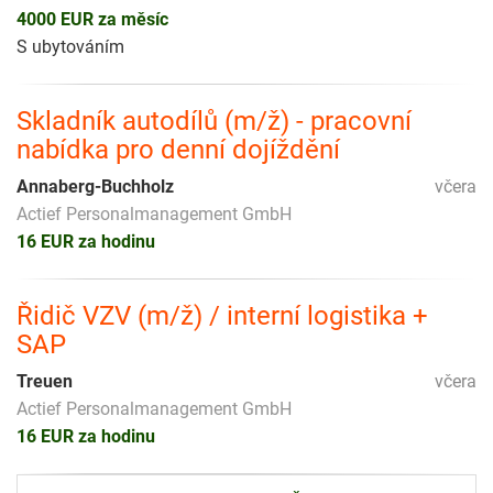
4000 EUR za měsíc
S ubytováním
Skladník autodílů (m/ž) - pracovní
nabídka pro denní dojíždění
Annaberg-Buchholz
včera
Actief Personalmanagement GmbH
16 EUR za hodinu
Řidič VZV (m/ž) / interní logistika +
SAP
Treuen
včera
Actief Personalmanagement GmbH
16 EUR za hodinu