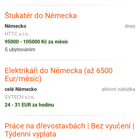
Štukatér do Německa
Německo
dnes
HTTC s.r.o.
95000 - 105000 Kč za měsíc
S ubytováním
Elektrikáři do Německa (až 6500
Eur/měsíc)
celé Německo
aktivní nabídka
SVTECH s.r.o.
24 - 31 EUR za hodinu
Práce na dřevostavbách | Bez vyučení |
Týdenní výplata