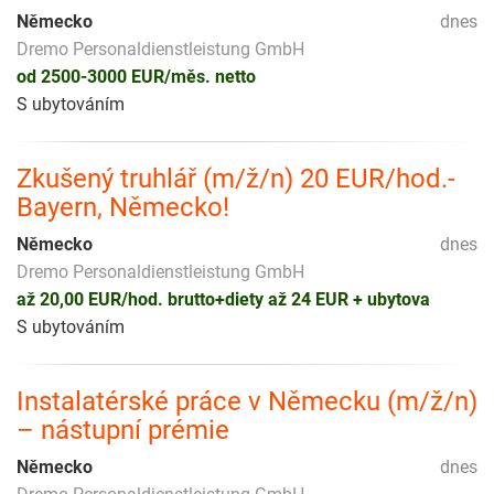
Německo
dnes
Dremo Personaldienstleistung GmbH
od 2500-3000 EUR/měs. netto
S ubytováním
Zkušený truhlář (m/ž/n) 20 EUR/hod.-
Bayern, Německo!
Německo
dnes
Dremo Personaldienstleistung GmbH
až 20,00 EUR/hod. brutto+diety až 24 EUR + ubytova
S ubytováním
Instalatérské práce v Německu (m/ž/n)
– nástupní prémie
Německo
dnes