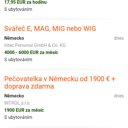
17,95 EUR za hodinu
S ubytováním
Svářeč E, MAG, MIG nebo WIG
Německo
dnes
Intec Personal GmbH & Co. KG
4000 - 6000 EUR za měsíc
S ubytováním
Pečovatelka v Německu od 1900 € +
doprava zdarma
Německo
dnes
INTROL s.r.o.
1900 EUR za měsíc
S ubytováním