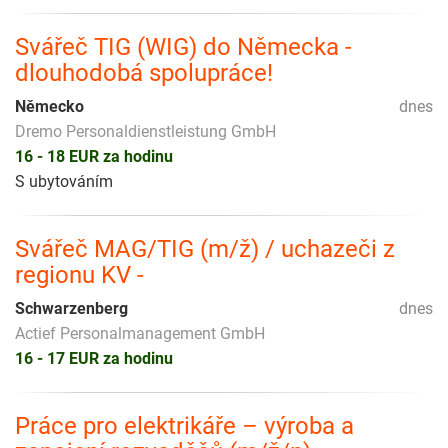
Svářeč TIG (WIG) do Německa -
dlouhodobá spolupráce!
Německo
dnes
Dremo Personaldienstleistung GmbH
16 - 18 EUR za hodinu
S ubytováním
Svářeč MAG/TIG (m/ž) / uchazeči z
regionu KV -
Schwarzenberg
dnes
Actief Personalmanagement GmbH
16 - 17 EUR za hodinu
Práce pro elektrikáře – výroba a