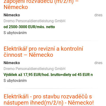
zapojení rozvaděčů (m/ž/n) –
Německo
Německo
dnes
Dremo Personaldienstleistung GmbH
od 2500-3000 EUR/měs. netto
S ubytováním
Elektrikář pro revizní a kontrolní
činnost – Německo
Německo
dnes
Dremo Personaldienstleistung GmbH
Výdělek až 17,95 EUR/hod. brutto+diety od 45 EUR n
S ubytováním
Elektrikáři - pro stavbu rozvaděčů s
nástupem ihned(m/ž/n) - Německo!