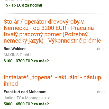
15 - 16 EUR za hodinu
Stolár / operátor drevovýroby v
Nemecku - od 3200 EUR - Práca na
trvalý pracovný pomer (Potrebný
nemecký jazyk) - Výkonnostné prémie
Bad Waldsee
dnes
MAXIN'S GmbH
3100 - 3700 EUR za měsíc
Instalatéři, topenáři - aktuální - nástup
ihned
Frankfurt nad Mohanom
dnes
Jurling TGA Montage s. r. o.
5000 - 6500 EUR za měsíc