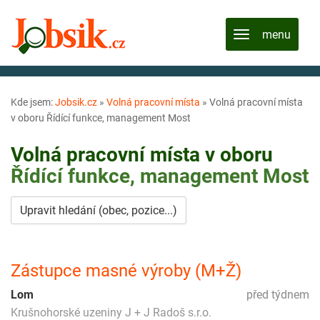
Kde jsem:
Jobsik.cz
»
Volná pracovní místa
»
Volná pracovní místa
v oboru Řídící funkce, management Most
Volná pracovní místa v oboru
Řídící funkce, management
Most
Upravit hledání (obec, pozice...)
Zástupce masné výroby (M+Ž)
Lom
před týdnem
Krušnohorské uzeniny J + J Radoš s.r.o.