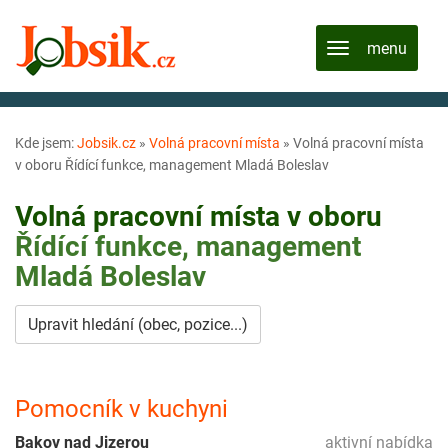
Kde jsem:
Jobsik.cz
»
Volná pracovní místa
»
Volná pracovní místa
v oboru Řídící funkce, management Mladá Boleslav
Volná pracovní místa v oboru
Řídící funkce, management
Mladá Boleslav
Upravit hledání (obec, pozice...)
Pomocník v kuchyni
Bakov nad Jizerou
aktivní nabídka