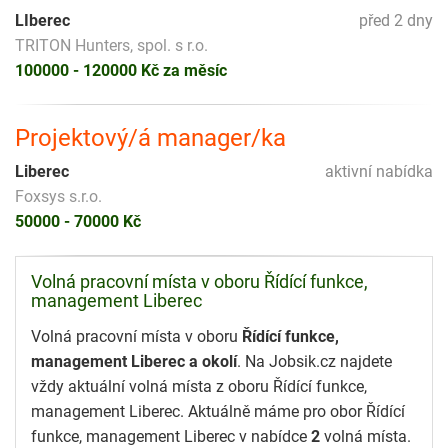
LIberec
před 2 dny
TRITON Hunters, spol. s r.o.
100000 - 120000 Kč za měsíc
Projektový/á manager/ka
Liberec
aktivní nabídka
Foxsys s.r.o.
50000 - 70000 Kč
Volná pracovní místa v oboru Řídící funkce,
management Liberec
Volná pracovní místa v oboru
Řídící funkce,
management Liberec a okolí
. Na Jobsik.cz najdete
vždy aktuální volná místa z oboru Řídící funkce,
management Liberec. Aktuálně máme pro obor Řídící
funkce, management Liberec v nabídce
2
volná místa.