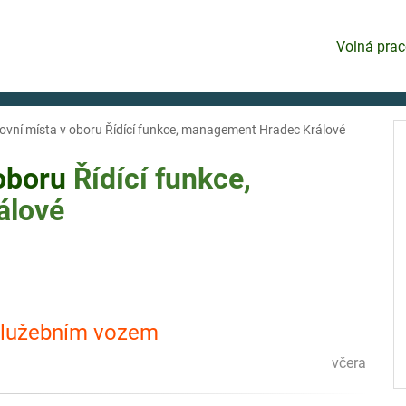
Volná prac
ovní místa v oboru Řídící funkce, management Hradec Králové
 oboru
Řídící funkce,
álové
 služebním vozem
včera