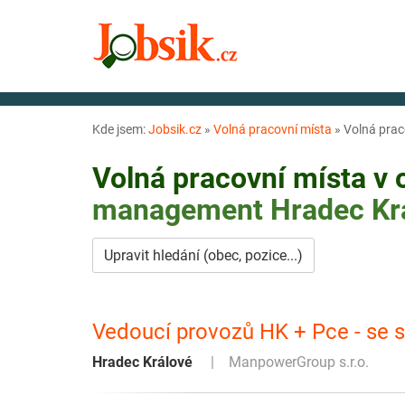
Kde jsem:
Jobsik.cz
»
Volná pracovní místa
»
Volná prac
Volná pracovní místa v
management
Hradec Kr
Upravit hledání (obec, pozice...)
Vedoucí provozů HK + Pce - se
Hradec Králové
ManpowerGroup s.r.o.