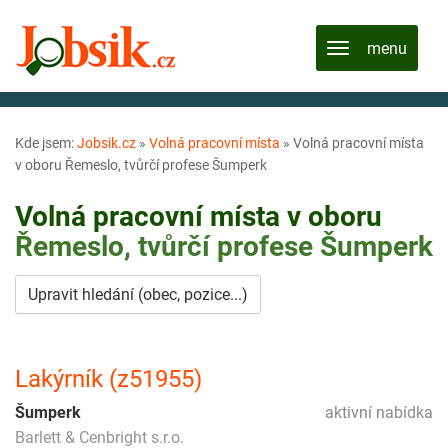
Kde jsem:
Jobsik.cz
»
Volná pracovní místa
»
Volná pracovní místa
v oboru Řemeslo, tvůrčí profese Šumperk
Volná pracovní místa v oboru
Řemeslo, tvůrčí profese
Šumperk
Upravit hledání (obec, pozice...)
Lakýrník (z51955)
Šumperk
aktivní nabídka
Barlett & Cenbright s.r.o.