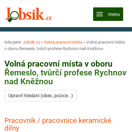
Kde jsem:
Jobsik.cz
»
Volná pracovní místa
»
Volná pracovní místa
v oboru Řemeslo, tvůrčí profese Rychnov nad Kněžnou
Volná pracovní místa v oboru
Řemeslo, tvůrčí profese
Rychnov
nad Kněžnou
Upravit hledání (obec, pozice...)
Pracovník / pracovnice keramické
dílny