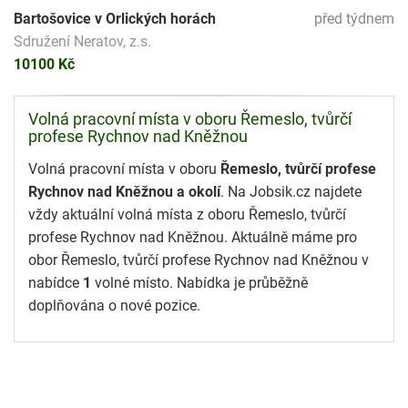
Bartošovice v Orlických horách
před týdnem
Sdružení Neratov, z.s.
10100 Kč
Volná pracovní místa v oboru Řemeslo, tvůrčí
profese Rychnov nad Kněžnou
Volná pracovní místa v oboru
Řemeslo, tvůrčí profese
Rychnov nad Kněžnou a okolí
. Na Jobsik.cz najdete
vždy aktuální volná místa z oboru Řemeslo, tvůrčí
profese Rychnov nad Kněžnou. Aktuálně máme pro
obor Řemeslo, tvůrčí profese Rychnov nad Kněžnou v
nabídce
1
volné místo. Nabídka je průběžně
doplňována o nové pozice.