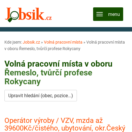
Kde jsem:
Jobsik.cz
»
Volná pracovní místa
»
Volná pracovní místa
v oboru Řemeslo, tvůrčí profese Rokycany
Volná pracovní místa v oboru
Řemeslo, tvůrčí profese
Rokycany
Upravit hledání (obec, pozice...)
Operátor výroby / VZV, mzda až
39600Kč/čistého, ubytování, okr.Český