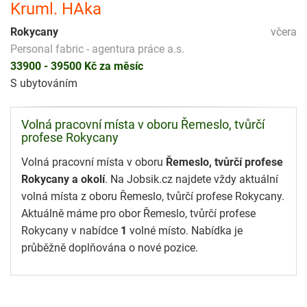
Kruml. HAka
Rokycany
včera
Personal fabric - agentura práce a.s.
33900 - 39500 Kč za měsíc
S ubytováním
Volná pracovní místa v oboru Řemeslo, tvůrčí
profese Rokycany
Volná pracovní místa v oboru
Řemeslo, tvůrčí profese
Rokycany a okolí
. Na Jobsik.cz najdete vždy aktuální
volná místa z oboru Řemeslo, tvůrčí profese Rokycany.
Aktuálně máme pro obor Řemeslo, tvůrčí profese
Rokycany v nabídce
1
volné místo. Nabídka je
průběžně doplňována o nové pozice.