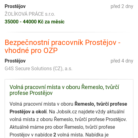
Prostějov
před 2 dny
ŽOLÍKOVÁ PRÁCE s.r.o.
35000 - 44000 Kč za měsíc
Bezpečnostní pracovník Prostějov -
vhodné pro OZP
Prostějov
před 4 dny
G4S Secure Solutions (CZ), a.s.
Volná pracovní místa v oboru Řemeslo, tvůrčí
profese Prostějov
Volná pracovní místa v oboru
Řemeslo, tvůrčí profese
Prostějov a okolí
. Na Jobsik.cz najdete vždy aktuální
volná místa z oboru Řemeslo, tvůrčí profese Prostějov.
Aktuálně máme pro obor Řemeslo, tvůrčí profese
Prostějov v nabídce
2
volná místa. Nabídka je