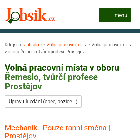
Kde jsem:
Jobsik.cz
»
Volná pracovní místa
»
Volná pracovní místa
v oboru Řemeslo, tvůrčí profese Prostějov
Volná pracovní místa v oboru
Řemeslo, tvůrčí profese
Prostějov
Upravit hledání (obec, pozice...)
Mechanik | Pouze ranní směna |
Prostějov