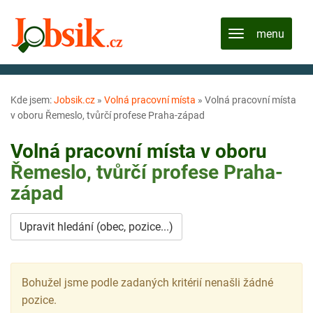
Kde jsem:
Jobsik.cz
»
Volná pracovní místa
»
Volná pracovní místa
v oboru Řemeslo, tvůrčí profese Praha-západ
Volná pracovní místa v oboru
Řemeslo, tvůrčí profese
Praha-
západ
Upravit hledání (obec, pozice...)
Bohužel jsme podle zadaných kritérií nenašli žádné
pozice.