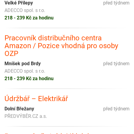
Velké Přílepy
před týdnem
ADECCO spol. s r.o.
218 - 239 Kč za hodinu
Pracovník distribučního centra
Amazon / Pozice vhodná pro osoby
OZP
Mníšek pod Brdy
před týdnem
ADECCO spol. s r.o.
218 - 239 Kč za hodinu
Údržbář – Elektrikář
Dolní Břežany
před týdnem
PŘEDVÝBĚR.CZ a.s.