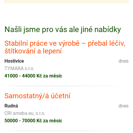
Našli jsme pro vás ale jiné nabídky
Stabilní práce ve výrobě – přebal léčiv,
štítkování a lepení
Hostivice
dnes
TYMARA s.r.o.
41000 - 44000 Kč za měsíc
Samostatný/á účetní
Rudná
dnes
CRI ameba.eu, s.r.o.
50000 - 70000 Kč za měsíc