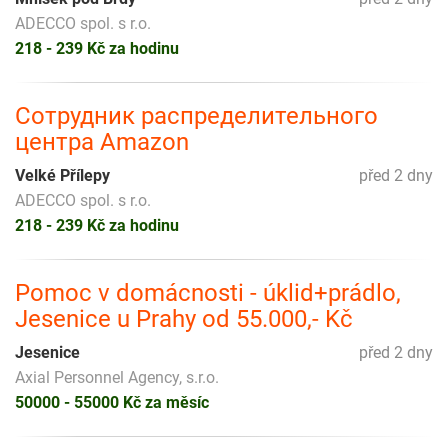
ADECCO spol. s r.o.
218 - 239 Kč za hodinu
Сотрудник распределительного
центра Amazon
Velké Přílepy
před 2 dny
ADECCO spol. s r.o.
218 - 239 Kč za hodinu
Pomoc v domácnosti - úklid+prádlo,
Jesenice u Prahy od 55.000,- Kč
Jesenice
před 2 dny
Axial Personnel Agency, s.r.o.
50000 - 55000 Kč za měsíc