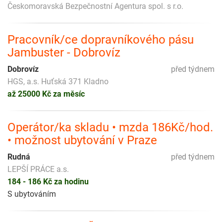
Českomoravská Bezpečnostní Agentura spol. s r.o.
Pracovník/ce dopravníkového pásu
Jambuster - Dobrovíz
Dobrovíz
před týdnem
HGS, a.s. Huťská 371 Kladno
až 25000 Kč za měsíc
Operátor/ka skladu • mzda 186Kč/hod.
• možnost ubytování v Praze
Rudná
před týdnem
LEPŠÍ PRÁCE a.s.
184 - 186 Kč za hodinu
S ubytováním