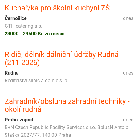
Kuchař/ka pro školní kuchyni ZŠ
Černošice
dnes
GTH catering a.s.
23000 - 24500 Kč za měsíc
Řidič, dělník dálniční údržby Rudná
(211-2026)
Rudná
dnes
Ředitelství silnic a dálnic s. p.
Zahradník/obsluha zahradní techniky -
okolí rudná
Praha-západ
dnes
B+N Czech Republic Facility Services s.r.o. BplusN Antala
Staška 2027/77, 140 00 Praha