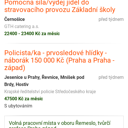
Pomocná síla/výdej jídel do
stravovacího provozu Základní školy
Černošice
před týdnem
GTH catering a.s.
22400 - 23400 Kč za měsíc
Policista/ka - prvosledové hlídky -
náborák 150 000 Kč (Praha a Praha -
západ)
Jesenice u Prahy, Řevnice, Mníšek pod
před týdnem
Brdy, Hostiv
Krajské ředitelství policie Středočeského kraje
47500 Kč za měsíc
S ubytováním
Volná pracovní místa v oboru Řemeslo, tvůrčí