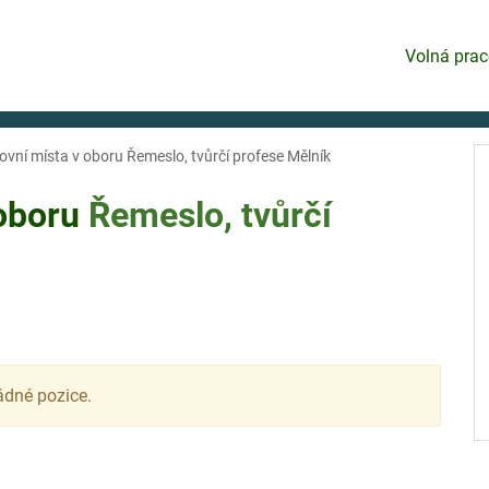
Volná prac
ovní místa v oboru Řemeslo, tvůrčí profese Mělník
 oboru
Řemeslo, tvůrčí
ádné pozice.