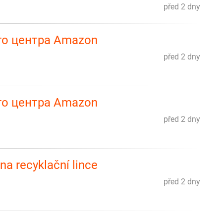
před 2 dny
го центра Amazon
před 2 dny
го центра Amazon
před 2 dny
 na recyklační lince
před 2 dny