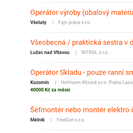
Operátor výroby (obalový materi
Všetaty
Fajn práce s.r.o.
Všeobecná / praktická sestra v
Lužec nad Vltavou
INTROL s.r.o.
Operátor Skladu - pouze ranní 
Kozomín
Hofmann Wizard s.r.o. Praha Laza
40000 Kč za měsíc
Šéfmontér nebo montér elektro
Mělník
FreeCon s.r.o.