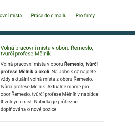
ovní místa
Práce do e-mailu
Pro firmy
Volná pracovní místa v oboru Řemeslo,
tvůrčí profese Mělník
Volná pracovní místa v oboru
Řemeslo, tvůrčí
profese Mělník a okolí
. Na Jobsik.cz najdete
vždy aktuální volná místa z oboru Řemeslo,
tvůrčí profese Mělník. Aktuálně máme pro
obor Řemeslo, tvůrčí profese Mělník v nabídce
0
volných míst. Nabídka je průběžně
doplňována o nové pozice.