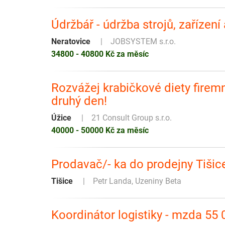
Údržbář - údržba strojů, zařízení
Neratovice
JOBSYSTEM s.r.o.
34800 - 40800 Kč za měsíc
Rozvážej krabičkové diety firem
druhý den!
Úžice
21 Consult Group s.r.o.
40000 - 50000 Kč za měsíc
Prodavač/- ka do prodejny Tišic
Tišice
Petr Landa, Uzeniny Beta
Koordinátor logistiky - mzda 55