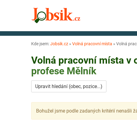
Kde jsem:
Jobsik.cz
»
Volná pracovní místa
»
Volná prac
Volná pracovní místa v
profese
Mělník
Upravit hledání (obec, pozice...)
Bohužel jsme podle zadaných kritérií nenašli ž