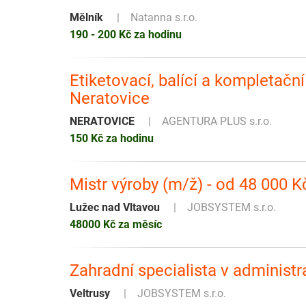
Mělník
Natanna s.r.o.
190 - 200 Kč za hodinu
Etiketovací, balící a kompletační
Neratovice
NERATOVICE
AGENTURA PLUS s.r.o.
150 Kč za hodinu
Mistr výroby (m/ž) - od 48 000 
Lužec nad Vltavou
JOBSYSTEM s.r.o.
48000 Kč za měsíc
Zahradní specialista v administra
Veltrusy
JOBSYSTEM s.r.o.