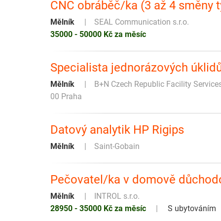
CNC obráběč/ka (3 až 4 směny tý
Mělník
SEAL Communication s.r.o.
35000 - 50000 Kč za měsíc
Specialista jednorázových úklidů
Mělník
B+N Czech Republic Facility Service
00 Praha
Datový analytik HP Rigips
Mělník
Saint-Gobain
Pečovatel/ka v domově důchodc
Mělník
INTROL s.r.o.
28950 - 35000 Kč za měsíc
S ubytováním