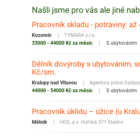
Našli jsme pro vás ale jiné na
Pracovník skladu - potraviny: až 
Kozomín
TYMARA s.r.o.
33000 - 44000 Kč za měsíc
S ubytováním
Dělník dovýroby s ubytováním,
Kč/sm.
Kralupy nad Vltavou
Agentura práce Gadasov
44000 - 54000 Kč za měsíc
S ubytováním
Pracovník úklidu – úžice (u Kral
Mělník
HGS, a.s. Huťská 371 Kladno