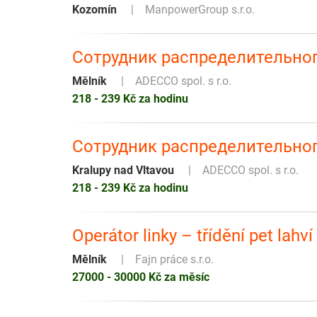
Kozomín
ManpowerGroup s.r.o.
Сотрудник распределительно
Mělník
ADECCO spol. s r.o.
218 - 239 Kč za hodinu
Сотрудник распределительно
Kralupy nad Vltavou
ADECCO spol. s r.o.
218 - 239 Kč za hodinu
Operátor linky – třídění pet lahví
Mělník
Fajn práce s.r.o.
27000 - 30000 Kč za měsíc