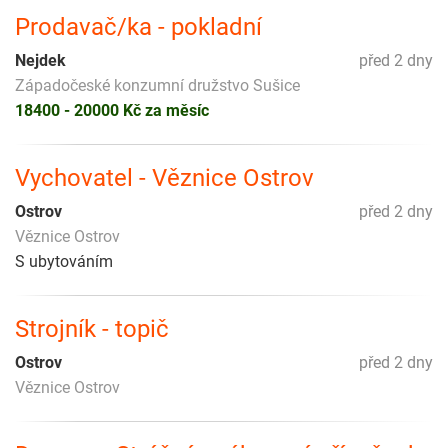
Prodavač/ka - pokladní
Nejdek
před 2 dny
Západočeské konzumní družstvo Sušice
18400 - 20000 Kč za měsíc
Vychovatel - Věznice Ostrov
Ostrov
před 2 dny
Věznice Ostrov
S ubytováním
Strojník - topič
Ostrov
před 2 dny
Věznice Ostrov