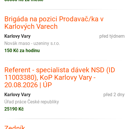
Brigáda na pozici Prodavač/ka v
Karlových Varech
Karlovy Vary
před týdnem
Novák maso - uzeniny s.r.o.
150 Kč za hodinu
Referent - specialista dávek NSD (ID
11003380), KoP Karlovy Vary -
20.08.2026 | ÚP
Karlovy Vary
před 2 dny
Úřad práce České republiky
25190 Kč
Zedník