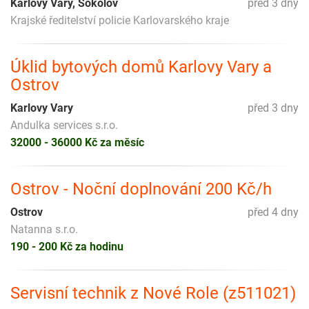
Karlovy Vary, Sokolov
před 3 dny
Krajské ředitelství policie Karlovarského kraje
Úklid bytových domů Karlovy Vary a
Ostrov
Karlovy Vary
před 3 dny
Andulka services s.r.o.
32000 - 36000 Kč za měsíc
Ostrov - Noční doplnování 200 Kč/h
Ostrov
před 4 dny
Natanna s.r.o.
190 - 200 Kč za hodinu
Servisní technik z Nové Role (z511021)