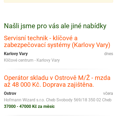
Našli jsme pro vás ale jiné nabídky
Servisní technik - klíčové a
zabezpečovací systémy (Karlovy Vary)
Karlovy Vary
dnes
Klíčové centrum - Karlovy Vary
Operátor skladu v Ostrově M/Ž - mzda
až 48 000 Kč. Doprava zajištěna.
Ostrov
včera
Hofmann Wizard s.r.o. Cheb Svobody 569/18 350 02 Cheb
37000 - 47000 Kč za měsíc