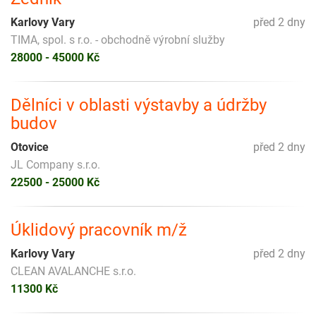
Karlovy Vary
před 2 dny
TIMA, spol. s r.o. - obchodně výrobní služby
28000 - 45000 Kč
Dělníci v oblasti výstavby a údržby
budov
Otovice
před 2 dny
JL Company s.r.o.
22500 - 25000 Kč
Úklidový pracovník m/ž
Karlovy Vary
před 2 dny
CLEAN AVALANCHE s.r.o.
11300 Kč