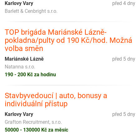
Karlovy Vary
před 4 dny
Barlett & Cenbright s.r.o.
TOP brigáda Mariánské Lázně-
pokladna/pulty od 190 Kč/hod. Možná
volba směn
Mariánské Lázně
před 5 dny
Natanna s.r.o.
190 - 200 Kč za hodinu
Stavbyvedoucí | auto, bonusy a
individuální přístup
Karlovy Vary
před 5 dny
Grafton Recruitment, s.r.o.
50000 - 130000 Kč za měsíc