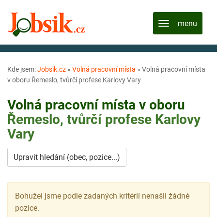
Kde jsem:
Jobsik.cz
»
Volná pracovní místa
»
Volná pracovní místa
v oboru Řemeslo, tvůrčí profese Karlovy Vary
Volná pracovní místa v oboru
Řemeslo, tvůrčí profese
Karlovy
Vary
Upravit hledání (obec, pozice...)
Bohužel jsme podle zadaných kritérií nenašli žádné
pozice.