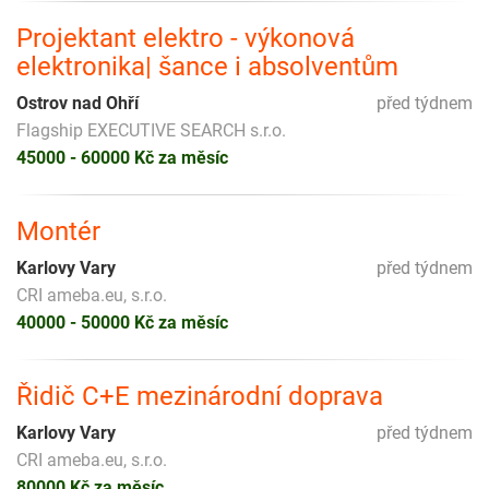
Projektant elektro - výkonová
elektronika| šance i absolventům
Ostrov nad Ohří
před týdnem
Flagship EXECUTIVE SEARCH s.r.o.
45000 - 60000 Kč za měsíc
Montér
Karlovy Vary
před týdnem
CRI ameba.eu, s.r.o.
40000 - 50000 Kč za měsíc
Řidič C+E mezinárodní doprava
Karlovy Vary
před týdnem
CRI ameba.eu, s.r.o.
80000 Kč za měsíc