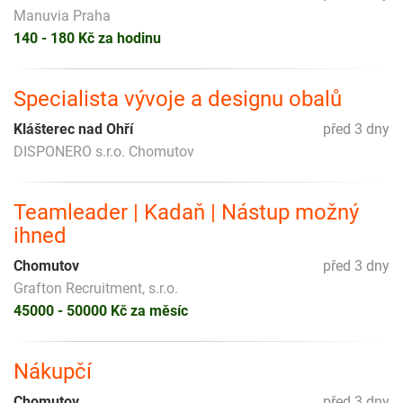
Manuvia Praha
140 - 180 Kč za hodinu
Specialista vývoje a designu obalů
Klášterec nad Ohří
před 3 dny
DISPONERO s.r.o. Chomutov
Teamleader | Kadaň | Nástup možný
ihned
Chomutov
před 3 dny
Grafton Recruitment, s.r.o.
45000 - 50000 Kč za měsíc
Nákupčí
Chomutov
před 3 dny