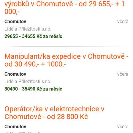
výrobků v Chomutově - od 29 655,- + 1
000,-
Chomutov
včera
Lidé a Příležitosti s.r.o.
29655 - 34655 Kč za měsíc
Manipulant/ka expedice v Chomutově -
od 30 490,- + 1000,-
Chomutov
včera
Lidé a Příležitosti s.r.o.
30490 - 35490 Kč za měsíc
Operátor/ka v elektrotechnice v
Chomutově - od 28 800 Kč
Chomutov
včera