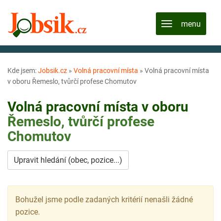
Kde jsem:
Jobsik.cz
»
Volná pracovní místa
»
Volná pracovní místa
v oboru Řemeslo, tvůrčí profese Chomutov
Volná pracovní místa v oboru
Řemeslo, tvůrčí profese
Chomutov
Upravit hledání (obec, pozice...)
Bohužel jsme podle zadaných kritérií nenašli žádné
pozice.