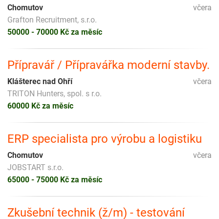
Chomutov
včera
Grafton Recruitment, s.r.o.
50000 - 70000 Kč za měsíc
Přípravář / Přípravářka moderní stavby.
Klášterec nad Ohří
včera
TRITON Hunters, spol. s r.o.
60000 Kč za měsíc
ERP specialista pro výrobu a logistiku
Chomutov
včera
JOBSTART s.r.o.
65000 - 75000 Kč za měsíc
Zkušební technik (ž/m) - testování