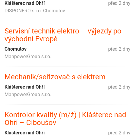
Klášterec nad Ohří
před 2 dny
DISPONERO s.r.o. Chomutov
Servisní technik elektro – výjezdy po
východní Evropě
Chomutov
před 2 dny
ManpowerGroup s.r.o.
Mechanik/seřizovač s elektrem
Klášterec nad Ohří
před 2 dny
ManpowerGroup s.r.o.
Kontrolor kvality (m/ž) | Klášterec nad
Ohří – Ciboušov
Klášterec nad Ohří
před 2 dny