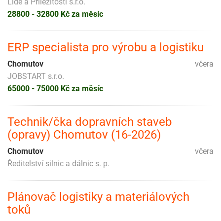
Lidé a Příležitosti s.r.o.
28800 - 32800 Kč za měsíc
ERP specialista pro výrobu a logistiku
Chomutov
včera
JOBSTART s.r.o.
65000 - 75000 Kč za měsíc
Technik/čka dopravních staveb
(opravy) Chomutov (16-2026)
Chomutov
včera
Ředitelství silnic a dálnic s. p.
Plánovač logistiky a materiálových
toků