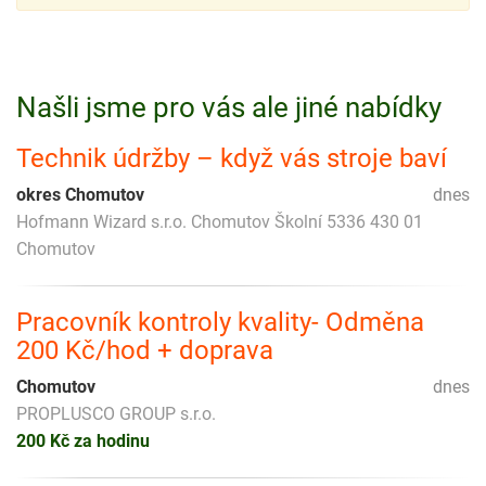
Našli jsme pro vás ale jiné nabídky
Technik údržby – když vás stroje baví
okres Chomutov
dnes
Hofmann Wizard s.r.o. Chomutov Školní 5336 430 01
Chomutov
Pracovník kontroly kvality- Odměna
200 Kč/hod + doprava
Chomutov
dnes
PROPLUSCO GROUP s.r.o.
200 Kč za hodinu