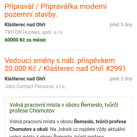
Přípravář / Přípravářka moderní
pozemní stavby.
Klášterec nad Ohří
před 3 dny
TRITON Hunters, spol. s r.o.
60000 Kč za měsíc
Vedoucí směny s náb. příspěvkem
20.000 Kč / Klášterec nad Ohří #2991
Klášterec nad Ohří
před 3 dny
Jobs Contact Personal, s.r.o.,
Volná pracovní místa v oboru Řemeslo, tvůrčí
profese Chomutov
Volná pracovní místa v oboru
Řemeslo, tvůrčí profese
Chomutov a okolí
. Na Jobsik.cz najdete vždy aktuální
volná místa z oboru Řemeslo, tvůrčí profese