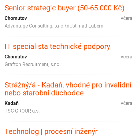
Senior strategic buyer (50-65.000 Kč)
Chomutov
včera
Advantage Consulting, s.r.o.\nÚstí nad Labem
IT specialista technické podpory
Chomutov
včera
Grafton Recruitment, s.r.o.
Strážný/á - Kadaň, vhodné pro invalidní
nebo starobní důchodce
Kadaň
včera
TSC GROUP, a.s.
Technolog | procesní inženýr