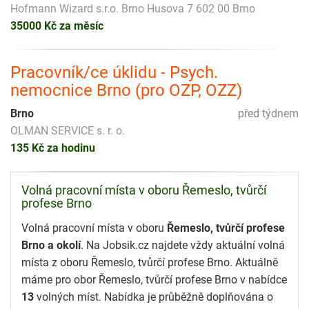
Hofmann Wizard s.r.o. Brno Husova 7 602 00 Brno
35000 Kč za měsíc
Pracovník/ce úklidu - Psych.
nemocnice Brno (pro OZP, OZZ)
Brno
před týdnem
OLMAN SERVICE s. r. o.
135 Kč za hodinu
Volná pracovní místa v oboru Řemeslo, tvůrčí
profese Brno
Volná pracovní místa v oboru
Řemeslo, tvůrčí profese
Brno a okolí
. Na Jobsik.cz najdete vždy aktuální volná
místa z oboru Řemeslo, tvůrčí profese Brno. Aktuálně
máme pro obor Řemeslo, tvůrčí profese Brno v nabídce
13
volných míst. Nabídka je průběžně doplňována o