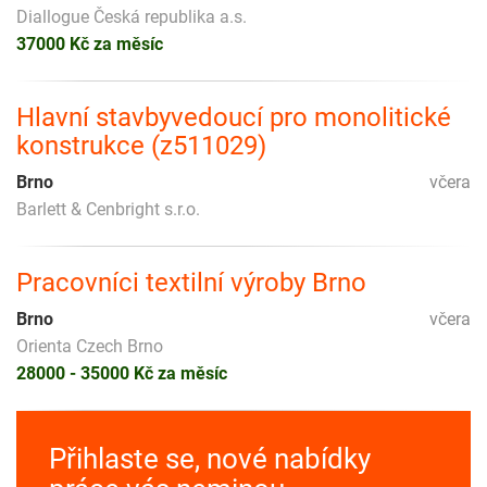
Diallogue Česká republika a.s.
37000 Kč za měsíc
Hlavní stavbyvedoucí pro monolitické
konstrukce (z511029)
Brno
včera
Barlett & Cenbright s.r.o.
Pracovníci textilní výroby Brno
Brno
včera
Orienta Czech Brno
28000 - 35000 Kč za měsíc
Přihlaste se, nové nabídky