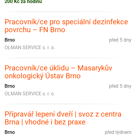
200 Kč za hodinu
Pracovník/ce pro speciální dezinfekce
povrchu – FN Brno
Brno
před 5 dny
OLMAN SERVICE s. r. o.
Pracovník/ce úklidu – Masarykův
onkologický Ústav Brno
Brno
před 5 dny
OLMAN SERVICE s. r. o.
Přípravář lepení dveří | svoz z centra
Brna | vhodné i bez praxe
Brno
před týdnem