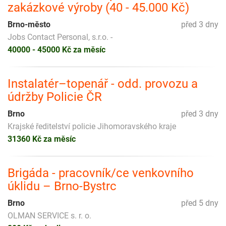
zakázkové výroby (40 - 45.000 Kč)
Brno-město
před 3 dny
Jobs Contact Personal, s.r.o. -
40000 - 45000 Kč za měsíc
Instalatér–topenář - odd. provozu a
údržby Policie ČR
Brno
před 3 dny
Krajské ředitelství policie Jihomoravského kraje
31360 Kč za měsíc
Brigáda - pracovník/ce venkovního
úklidu – Brno-Bystrc
Brno
před 5 dny
OLMAN SERVICE s. r. o.