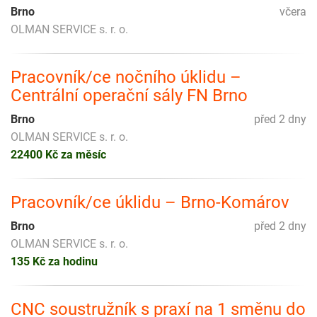
Brno
včera
OLMAN SERVICE s. r. o.
Pracovník/ce nočního úklidu –
Centrální operační sály FN Brno
Brno
před 2 dny
OLMAN SERVICE s. r. o.
22400 Kč za měsíc
Pracovník/ce úklidu – Brno-Komárov
Brno
před 2 dny
OLMAN SERVICE s. r. o.
135 Kč za hodinu
CNC soustružník s praxí na 1 směnu do