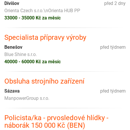
Divišov
před 2 dny
Orienta Czech s.r.o.\nOrienta HUB PP
33000 - 35000 Kč za měsíc
Specialista přípravy výroby
Benešov
před týdnem
Blue Shine s.r.o.
40000 - 60000 Kč za měsíc
Obsluha strojního zařízení
Sázava
před týdnem
ManpowerGroup s.r.o.
Policista/ka - prvosledové hlídky -
náborák 150 000 Kč (BEN)