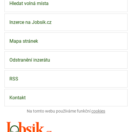
Hledat volná místa
Inzerce na Jobsik.cz
Mapa stránek
Odstranění inzerátu
RSS
Kontakt
Na tomto webu používáme funkční
cookies