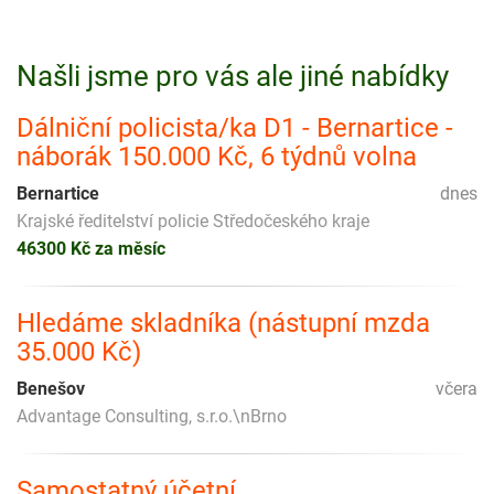
Našli jsme pro vás ale jiné nabídky
Dálniční policista/ka D1 - Bernartice -
náborák 150.000 Kč, 6 týdnů volna
Bernartice
dnes
Krajské ředitelství policie Středočeského kraje
46300 Kč za měsíc
Hledáme skladníka (nástupní mzda
35.000 Kč)
Benešov
včera
Advantage Consulting, s.r.o.\nBrno
Samostatný účetní