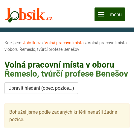
Kde jsem:
Jobsik.cz
»
Volná pracovní místa
»
Volná pracovní místa
v oboru Řemeslo, tvůrčí profese Benešov
Volná pracovní místa v oboru
Řemeslo, tvůrčí profese
Benešov
Upravit hledání (obec, pozice...)
Bohužel jsme podle zadaných kritérií nenašli žádné
pozice.