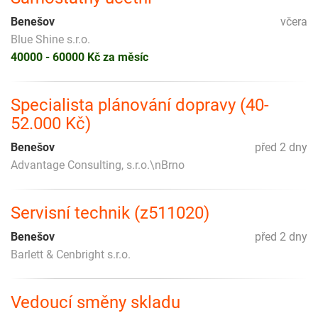
Benešov
včera
Blue Shine s.r.o.
40000 - 60000 Kč za měsíc
Specialista plánování dopravy (40-
52.000 Kč)
Benešov
před 2 dny
Advantage Consulting, s.r.o.\nBrno
Servisní technik (z511020)
Benešov
před 2 dny
Barlett & Cenbright s.r.o.
Vedoucí směny skladu