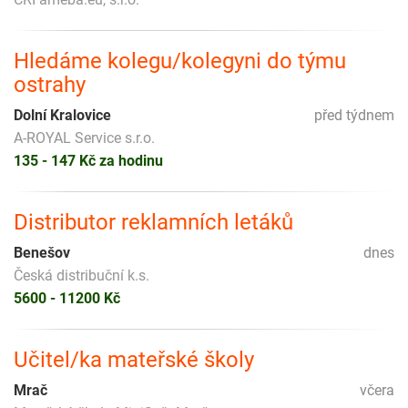
Hledáme kolegu/kolegyni do týmu
ostrahy
Dolní Kralovice
před týdnem
A-ROYAL Service s.r.o.
135 - 147 Kč za hodinu
Distributor reklamních letáků
Benešov
dnes
Česká distribuční k.s.
5600 - 11200 Kč
Učitel/ka mateřské školy
Mrač
včera