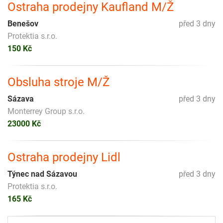
Ostraha prodejny Kaufland M/Ž
Benešov
před 3 dny
Protektia s.r.o.
150 Kč
Obsluha stroje M/Ž
Sázava
před 3 dny
Monterrey Group s.r.o.
23000 Kč
Ostraha prodejny Lidl
Týnec nad Sázavou
před 3 dny
Protektia s.r.o.
165 Kč