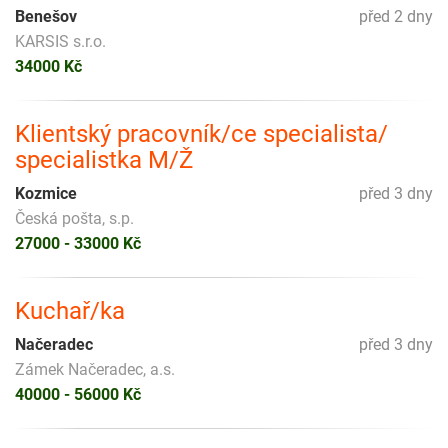
Benešov
před 2 dny
KARSIS s.r.o.
34000 Kč
Klientský pracovník/ce specialista/
specialistka M/Ž
Kozmice
před 3 dny
Česká pošta, s.p.
27000 - 33000 Kč
Kuchař/ka
Načeradec
před 3 dny
Zámek Načeradec, a.s.
40000 - 56000 Kč