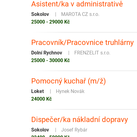
Asistent/ka v administrativě
Sokolov
MAROTA CZ s.r.o.
25000 - 29000 Kč
Pracovník/Pracovnice truhlárny
Dolní Rychnov
FRENZELIT s.r.o.
25000 - 30000 Kč
Pomocný kuchař (m/ž)
Loket
Hynek Novák
24000 Kč
Dispečer/ka nákladní dopravy
Sokolov
Josef Rybár