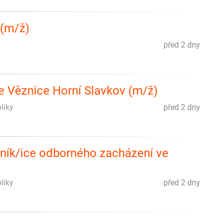
 (m/ž)
před 2 dny
e Věznice Horní Slavkov (m/ž)
liky
před 2 dny
ník/ice odborného zacházení ve
liky
před 2 dny