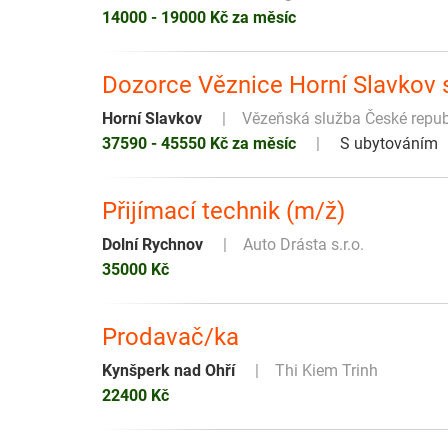
14000 - 19000 Kč za měsíc
Dozorce Věznice Horní Slavkov
Horní Slavkov
Vězeňská služba České repub
37590 - 45550 Kč za měsíc
S ubytováním
Přijímací technik (m/ž)
Dolní Rychnov
Auto Drásta s.r.o.
35000 Kč
Prodavač/ka
Kynšperk nad Ohří
Thi Kiem Trinh
22400 Kč