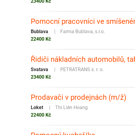
23400 Kč
Pomocní pracovníci ve smíšené
Bublava
Farma Bublava, s.r.o.
22400 Kč
Řidiči nákladních automobilů, ta
Svatava
PETRATRANS s. r. o.
23400 Kč
Prodavači v prodejnách (m/ž)
Loket
Thi Lién Hoang
22400 Kč