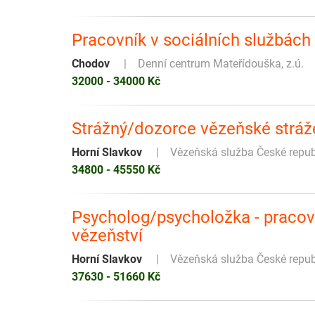
Pracovník v sociálních službách
Chodov
Denní centrum Mateřídouška, z.ú.
32000 - 34000 Kč
Strážný/dozorce vězeňské stráž
Horní Slavkov
Vězeňská služba České repub
34800 - 45550 Kč
Psycholog/psycholožka - pracov
vězeňství
Horní Slavkov
Vězeňská služba České repub
37630 - 51660 Kč