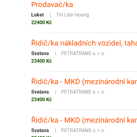
Prodavač/ka
Loket
Thi Lién Hoang
22400 Kč
Řidič/ka nákladních vozidel, tah
Svatava
PETRATRANS s. r. o.
23400 Kč
Řidič/ka - MKD (mezinárodní k
Svatava
PETRATRANS s. r. o.
23400 Kč
Řidič/ka - MKD (mezinárodní ka
Svatava
PETRATRANS s. r. o.