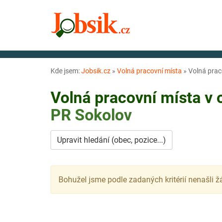
Kde jsem:
Jobsik.cz
»
Volná pracovní místa
»
Volná prac
Volná pracovní místa v
PR
Sokolov
Upravit hledání (obec, pozice...)
Bohužel jsme podle zadaných kritérií nenašli ž