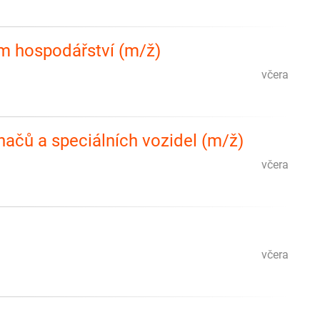
m hospodářství (m/ž)
včera
hačů a speciálních vozidel (m/ž)
včera
včera