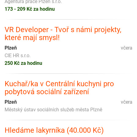
Agentura práce Plzeň s.r.o.
173 - 209 Kč za hodinu
VR Developer - Tvoř s námi projekty,
které mají smysl!
Plzeň
včera
CIE HR s.r.o.
250 Kč za hodinu
Kuchař/ka v Centrální kuchyni pro
pobytová sociální zařízení
Plzeň
včera
Městský ústav sociálních služeb města Plzně
Hledáme lakyrníka (40.000 Kč)