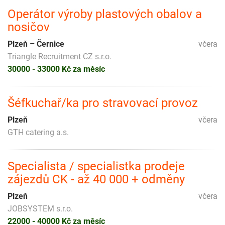
Operátor výroby plastových obalov a
nosičov
Plzeň – Černice
včera
Triangle Recruitment CZ s.r.o.
30000 - 33000 Kč za měsíc
Šéfkuchař/ka pro stravovací provoz
Plzeň
včera
GTH catering a.s.
Specialista / specialistka prodeje
zájezdů CK - až 40 000 + odměny
Plzeň
včera
JOBSYSTEM s.r.o.
22000 - 40000 Kč za měsíc