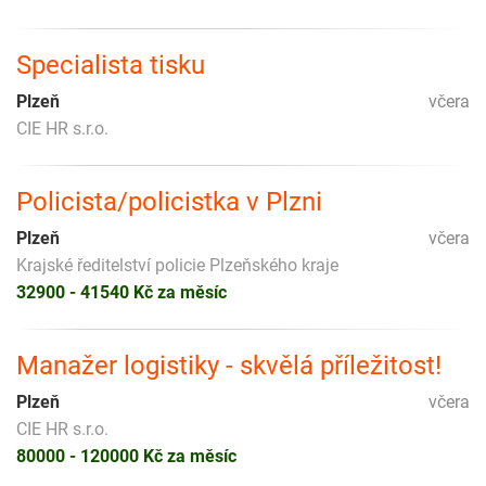
Specialista tisku
Plzeň
včera
CIE HR s.r.o.
Policista/policistka v Plzni
Plzeň
včera
Krajské ředitelství policie Plzeňského kraje
32900 - 41540 Kč za měsíc
Manažer logistiky - skvělá příležitost!
Plzeň
včera
CIE HR s.r.o.
80000 - 120000 Kč za měsíc