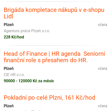
Brigáda kompletace nákupů v e-shopu
Lidl
Plzeň
včera
Agentura práce Plzeň s.r.o.
228 Kč/hod
Head of Finance | HR agenda ️ Seniorní
finanční role s přesahem do HR.
Plzeň
včera
CIE HR s.r.o.
90000 - 120000 Kč za měsíc
Pokladní po celé Plzni, 161 Kč/hod
Plzeň
včera