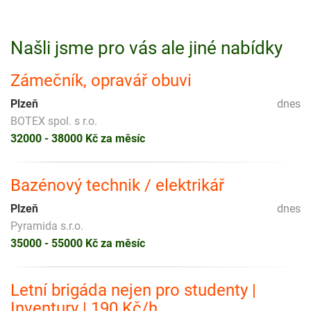
Našli jsme pro vás ale jiné nabídky
Zámečník, opravář obuvi
Plzeň
dnes
BOTEX spol. s r.o.
32000 - 38000 Kč za měsíc
Bazénový technik / elektrikář
Plzeň
dnes
Pyramida s.r.o.
35000 - 55000 Kč za měsíc
Letní brigáda nejen pro studenty |
Inventury | 190 Kč/h