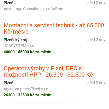
Plzeň
před 2 dny
Advantage Consulting, s.r.o.\nBrno
Montážní a servisní technik - až 65 000
Kč/měsíc
Plzeňský kraj
před 2 dny
JOBSYSTEM s.r.o.
40000 - 65000 Kč za měsíc
Operátor výroby v Plzni, DPČ s
možností HPP - 26.300 - 32.500 Kč
Plzeň
před 2 dny
Agentura práce Plzeň s.r.o.
26300 - 32500 Kč za měsíc